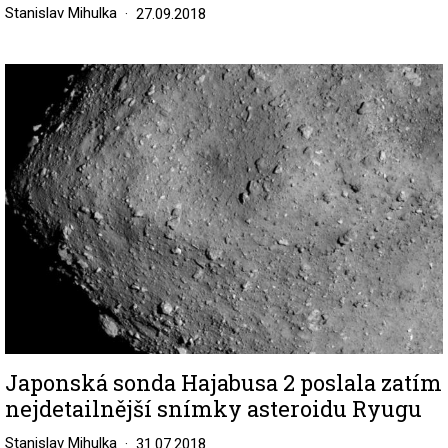
Stanislav Mihulka
27.09.2018
Image
Japonská sonda Hajabusa 2 poslala zatím
nejdetailnější snímky asteroidu Ryugu
Stanislav Mihulka
31.07.2018