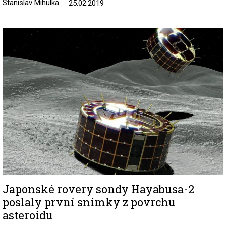
Stanislav Mihulka
25.02.2019
Image
Japonské rovery sondy Hayabusa-2
poslaly první snímky z povrchu
asteroidu