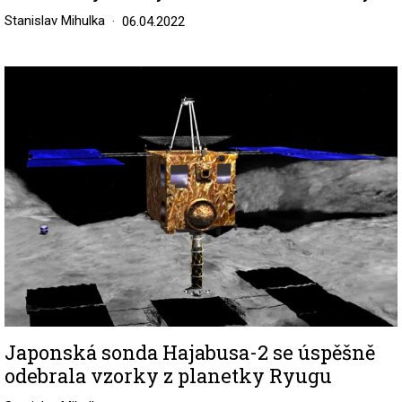
Stanislav Mihulka
06.04.2022
Image
Japonská sonda Hajabusa-2 se úspěšně
odebrala vzorky z planetky Ryugu