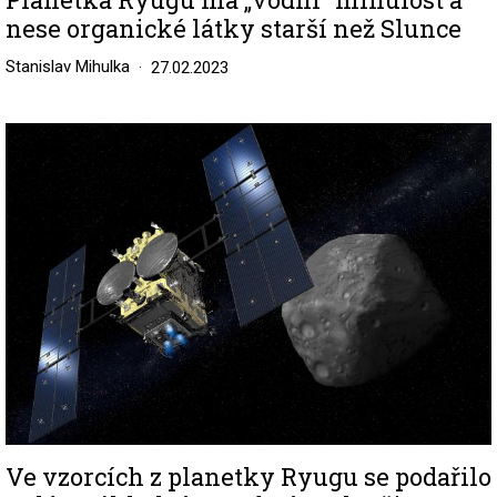
nese organické látky starší než Slunce
Stanislav Mihulka
27.02.2023
Image
Ve vzorcích z planetky Ryugu se podařilo