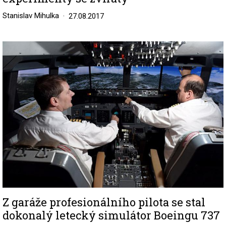
Stanislav Mihulka
27.08.2017
Image
Z garáže profesionálního pilota se stal
dokonalý letecký simulátor Boeingu 737