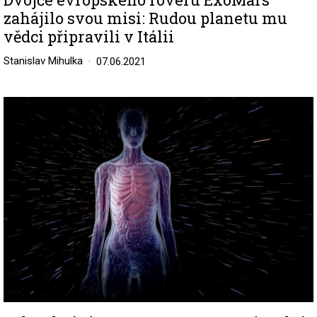
zahájilo svou misi: Rudou planetu mu
vědci připravili v Itálii
Stanislav Mihulka
07.06.2021
Image