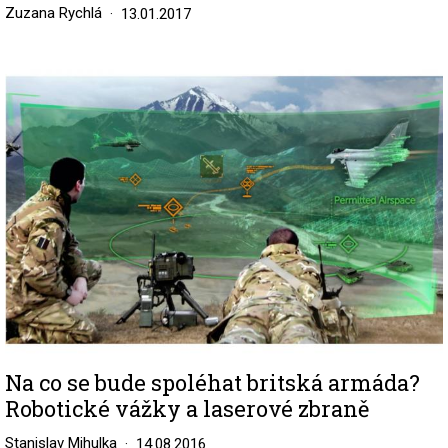
Zuzana Rychlá
13.01.2017
Image
Na co se bude spoléhat britská armáda?
Robotické vážky a laserové zbraně
Stanislav Mihulka
14.08.2016