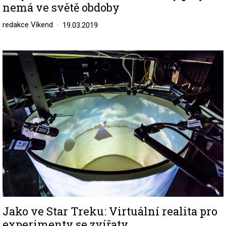
nemá ve světě obdoby
redakce Víkend
19.03.2019
Image
Jako ve Star Treku: Virtuální realita pro
experimenty se zvířaty