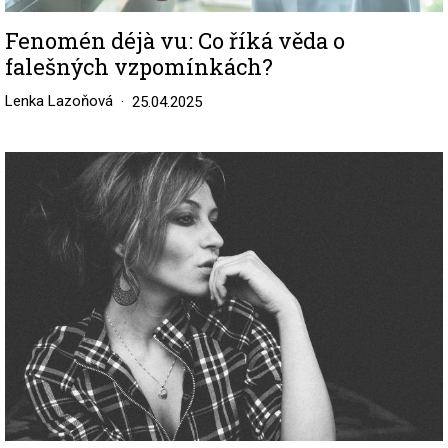
Fenomén déjà vu: Co říká věda o
falešných vzpomínkách?
Lenka Lazoňová
25.04.2025
Image