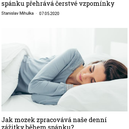
spánku přehrává čerstvé vzpomínky
Stanislav Mihulka
07.05.2020
Image
Jak mozek zpracovává naše denní
zážitky během spánku?