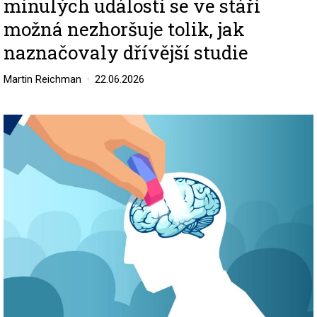
minulých událostí se ve stáří
možná nezhoršuje tolik, jak
naznačovaly dřívější studie
Martin Reichman
22.06.2026
Image