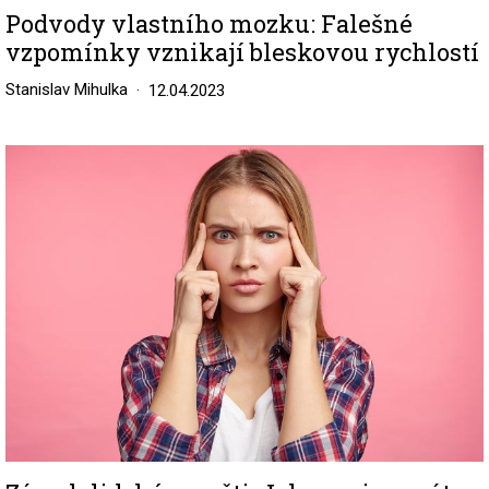
Podvody vlastního mozku: Falešné
vzpomínky vznikají bleskovou rychlostí
Stanislav Mihulka
12.04.2023
Image