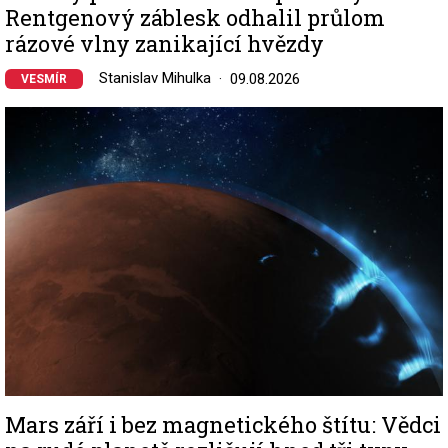
Rentgenový záblesk odhalil průlom
rázové vlny zanikající hvězdy
Stanislav Mihulka
09.08.2026
VESMÍR
Image
Mars září i bez magnetického štítu: Vědci