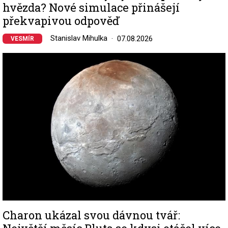
hvězda? Nové simulace přinášejí
překvapivou odpověď
Stanislav Mihulka
07.08.2026
VESMÍR
Image
Charon ukázal svou dávnou tvář: