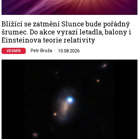
Blížící se zatmění Slunce bude pořádný
šrumec. Do akce vyrazí letadla, balony i
Einsteinova teorie relativity
Petr Broža
10.08.2026
VESMÍR
Image