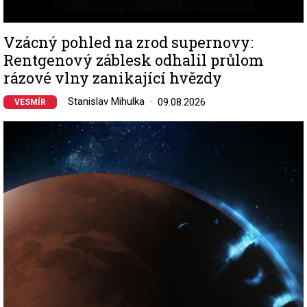
Vzácný pohled na zrod supernovy:
Rentgenový záblesk odhalil průlom
rázové vlny zanikající hvězdy
Stanislav Mihulka
09.08.2026
VESMÍR
Image