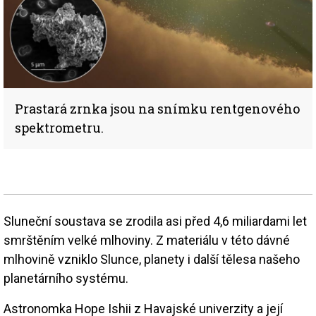
Prastará zrnka jsou na snímku rentgenového
spektrometru.
Sluneční soustava se zrodila asi před 4,6 miliardami let
smrštěním velké mlhoviny. Z materiálu v této dávné
mlhovině vzniklo Slunce, planety i další tělesa našeho
planetárního systému.
Astronomka Hope Ishii z Havajské univerzity a její