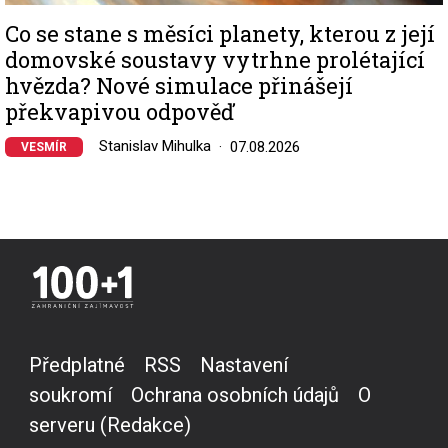
Co se stane s měsíci planety, kterou z její
domovské soustavy vytrhne prolétající
hvězda? Nové simulace přinášejí
překvapivou odpověď
Stanislav Mihulka
07.08.2026
VESMÍR
Předplatné
RSS
Nastavení
soukromí
Ochrana osobních údajů
O
serveru (Redakce)