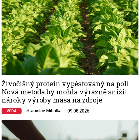
Živočišný protein vypěstovaný na poli:
Nová metoda by mohla výrazně snížit
nároky výroby masa na zdroje
Stanislav Mihulka
09.08.2026
VĚDA
Image