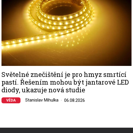
Světelné znečištění je pro hmyz smrtící
pastí. Řešením mohou být jantarové LED
diody, ukazuje nová studie
Stanislav Mihulka
06.08.2026
VĚDA