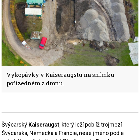
Vykopávky v Kaiseraugstu na snímku
pořízedném z dronu.
Švýcarský
Kaiseraugst
, který leží poblíž trojmezí
Švýcarska, Německa a Francie, nese jméno podle