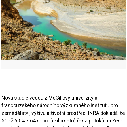
Nová studie vědců z McGillovy univerzity a
francouzského národního výzkumného institutu pro
zemědělství, výživu a životní prostředí INRA dokládá, že
51 až 60 % z 64 milionů kilometrů řek a potoků na Zemi,