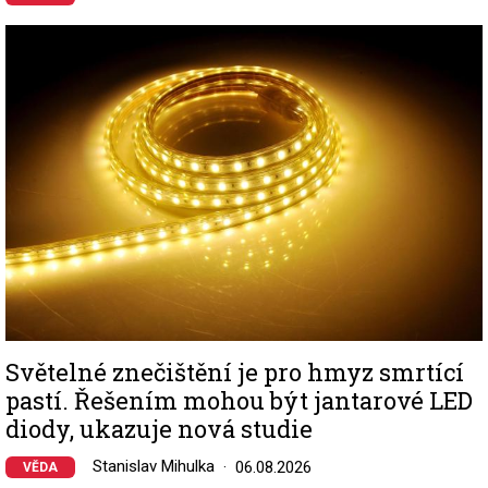
Image
Světelné znečištění je pro hmyz smrtící
pastí. Řešením mohou být jantarové LED
diody, ukazuje nová studie
Stanislav Mihulka
06.08.2026
VĚDA