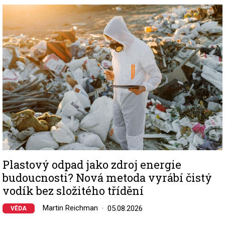
Image
Plastový odpad jako zdroj energie
budoucnosti? Nová metoda vyrábí čistý
vodík bez složitého třídění
Martin Reichman
05.08.2026
VĚDA