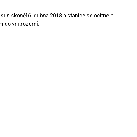
esun skončí 6. dubna 2018 a stanice se ocitne o
m do vnitrozemí.