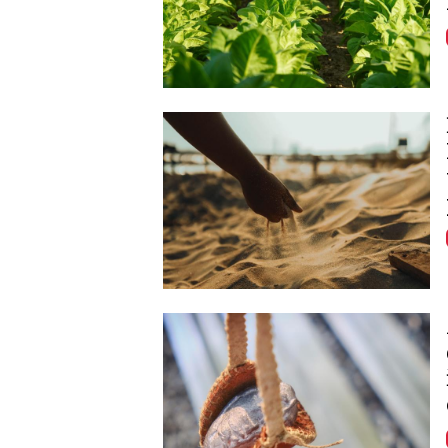
Image
Image