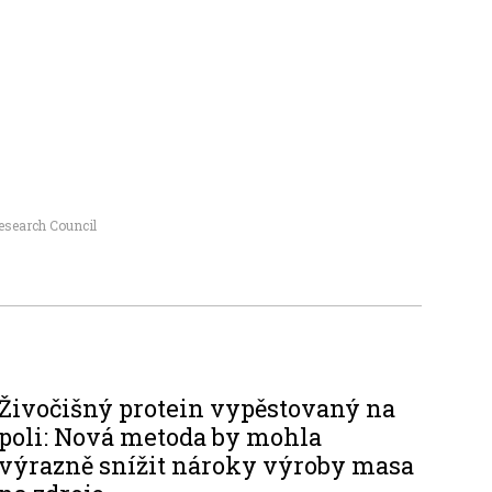
esearch Council
Živočišný protein vypěstovaný na
poli: Nová metoda by mohla
výrazně snížit nároky výroby masa