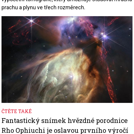
prachu a plynu ve třech rozměrech.
Image
ČTĚTE TAKÉ
Fantastický snímek hvězdné porodnice
Rho Ophiuchi je oslavou prvního výročí