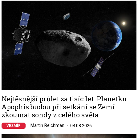
Image
Nejtěsnější průlet za tisíc let: Planetku
Apophis budou při setkání se Zemí
zkoumat sondy z celého světa
Martin Reichman
04.08.2026
VESMÍR