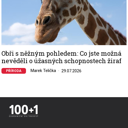
Obři s něžným pohledem: Co jste možná
nevěděli o úžasných schopnostech žiraf
Marek Telička
29.07.2026
PŘÍRODA