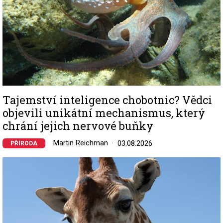
Tajemství inteligence chobotnic? Vědci
objevili unikátní mechanismus, který
chrání jejich nervové buňky
Martin Reichman
03.08.2026
PŘÍRODA
Image