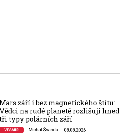
Mars září i bez magnetického štítu:
Vědci na rudé planetě rozlišují hned
tři typy polárních září
Michal Švanda
08.08.2026
VESMÍR