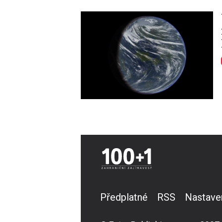
Image
Předplatné
RSS
Nastave