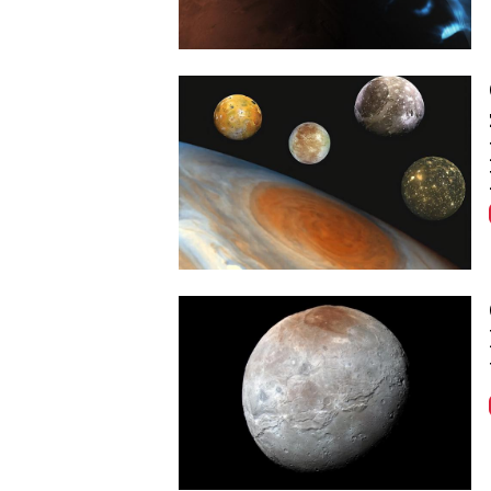
Image
Image