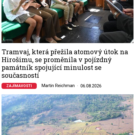
Tramvaj, která přežila atomový útok na
Hirošimu, se proměnila v pojízdný
památník spojující minulost se
současností
Martin Reichman
06.08.2026
ZAJÍMAVOSTI
Image