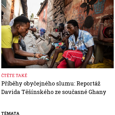
ČTĚTE TAKÉ
Příběhy obyčejného slumu: Reportáž
Davida Těšínského ze současné Ghany
TÉMATA