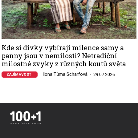
Kde si dívky vybírají milence samy a
panny jsou v nemilosti? Netradiční
milostné zvyky z různých koutů světa
Ilona Tůma Scharfová
29.07.2026
ZAJÍMAVOSTI