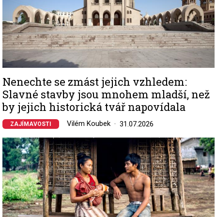
Nenechte se zmást jejich vzhledem:
Slavné stavby jsou mnohem mladší, než
by jejich historická tvář napovídala
Vilém Koubek
31.07.2026
ZAJÍMAVOSTI
Image