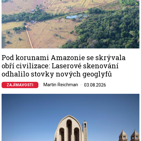
Pod korunami Amazonie se skrývala
obří civilizace: Laserové skenování
odhalilo stovky nových geoglyfů
Martin Reichman
03.08.2026
ZAJÍMAVOSTI
Image