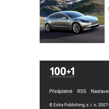
Image
Předplatné
RSS
Nastave
© Extra Publishing, s. r. o. 2