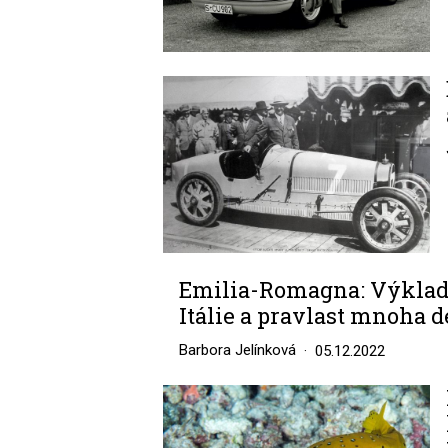
Image
Emilia-Romagna: Výklad
Itálie a pravlast mnoha d
Barbora Jelínková
05.12.2022
Image