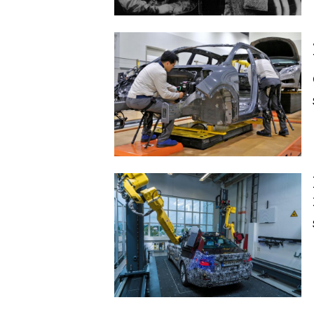
Image
Image