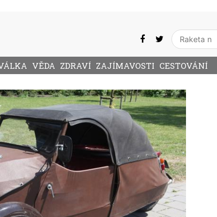
VÁLKA
VĚDA
ZDRAVÍ
ZAJÍMAVOSTI
CESTOVÁNÍ