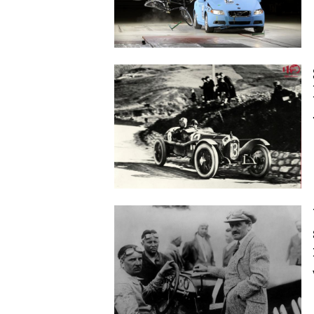
Image
Image