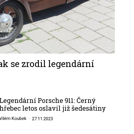
ak se zrodil legendární
Legendární Porsche 911: Černý
hřebec letos oslavil již šedesátiny
Vilém Koubek
27.11.2023