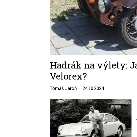
Hadrák na výlety: J
Velorex?
Tomáš Jaroň
24.10.2024
Image