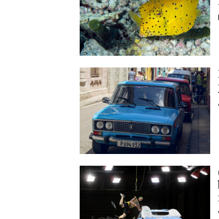
Image
Image