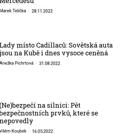
Mercedesu
Marek Telička
28.11.2022
Lady místo Cadillaců: Sovětská auta
jsou na Kubě i dnes vysoce ceněná
Anežka Pichrtová
31.08.2022
(Ne)bezpečí na silnici: Pět
bezpečnostních prvků, které se
nepovedly
Vilém Koubek
16.05.2022