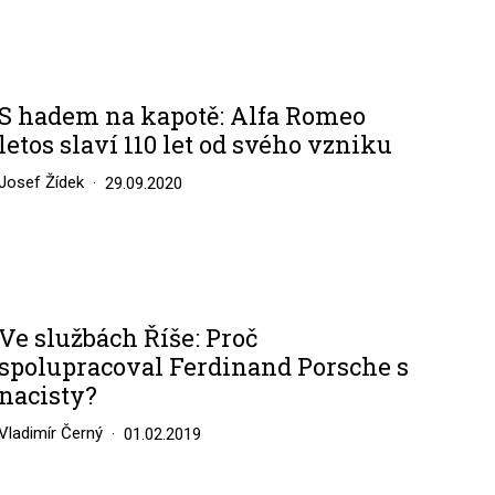
S hadem na kapotě: Alfa Romeo
letos slaví 110 let od svého vzniku
Josef Žídek
29.09.2020
Ve službách Říše: Proč
spolupracoval Ferdinand Porsche s
nacisty?
Vladimír Černý
01.02.2019