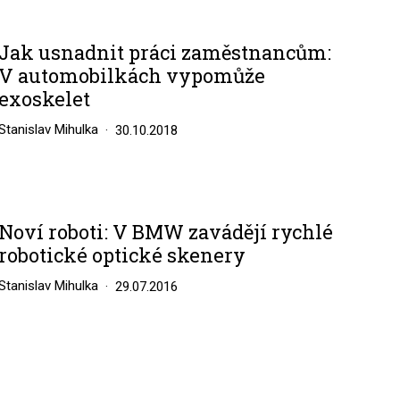
Jak usnadnit práci zaměstnancům:
V automobilkách vypomůže
exoskelet
Stanislav Mihulka
30.10.2018
Noví roboti: V BMW zavádějí rychlé
robotické optické skenery
Stanislav Mihulka
29.07.2016