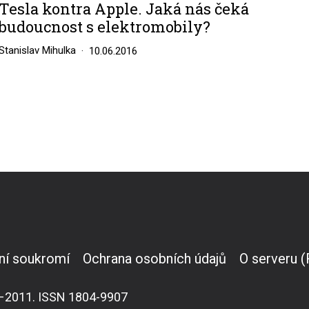
Tesla kontra Apple. Jaká nás čeká
budoucnost s elektromobily?
Stanislav Mihulka
10.06.2016
ní soukromí
Ochrana osobních údajů
O serveru 
007–2011. ISSN 1804-9907