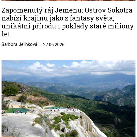
Zapomenutý ráj Jemenu: Ostrov Sokotra
nabízí krajinu jako z fantasy světa,
unikátní přírodu i poklady staré miliony
let
Barbora Jelínková
27.06.2026
Image