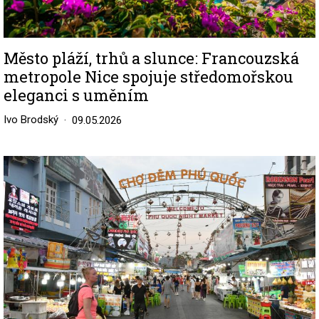
Město pláží, trhů a slunce: Francouzská
metropole Nice spojuje středomořskou
eleganci s uměním
Ivo Brodský
09.05.2026
Image