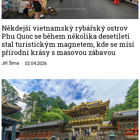
Někdejší vietnamský rybářský ostrov
Phu Quoc se během několika desetiletí
stal turistickým magnetem, kde se mísí
přírodní krásy s masovou zábavou
Jiří Šíma
02.04.2026
Image