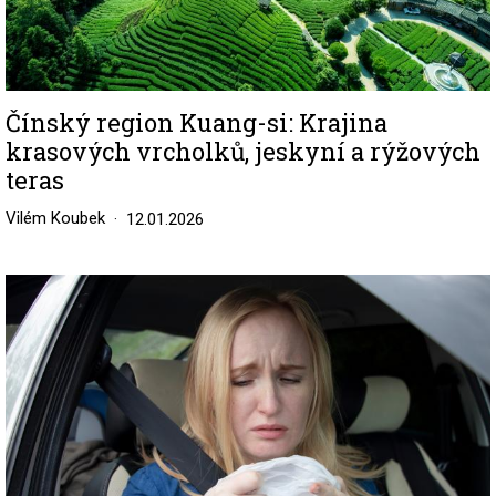
Čínský region Kuang-si: Krajina
krasových vrcholků, jeskyní a rýžových
teras
Vilém Koubek
12.01.2026
Image