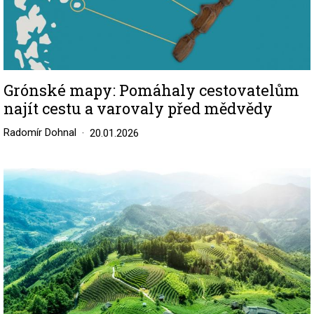
Grónské mapy: Pomáhaly cestovatelům
najít cestu a varovaly před mědvědy
Radomír Dohnal
20.01.2026
Image