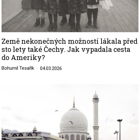
Země nekonečných možností lákala před
sto lety také Čechy. Jak vypadala cesta
do Ameriky?
Bohumil Tesařík
04.03.2026
Image