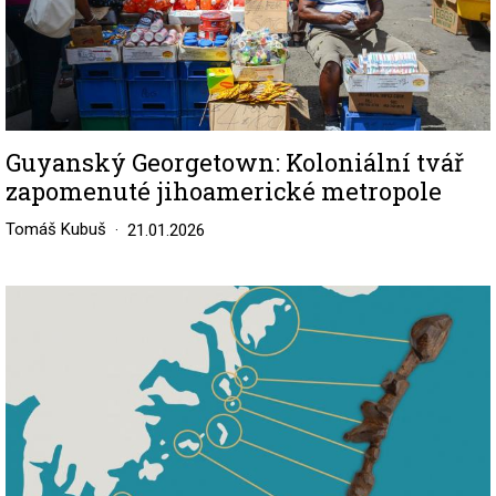
Guyanský Georgetown: Koloniální tvář
zapomenuté jihoamerické metropole
Tomáš Kubuš
21.01.2026
Image