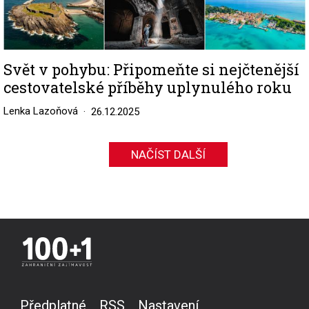
Svět v pohybu: Připomeňte si nejčtenější
cestovatelské příběhy uplynulého roku
Lenka Lazoňová
26.12.2025
NAČÍST DALŠÍ
Předplatné
RSS
Nastavení