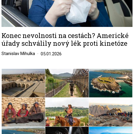
Konec nevolnosti na cestách? Americké
úřady schválily nový lék proti kinetóze
Stanislav Mihulka
05.01.2026
Image