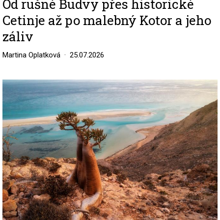
Od rušné Budvy přes historické
Cetinje až po malebný Kotor a jeho
záliv
Martina Oplatková
25.07.2026
Image