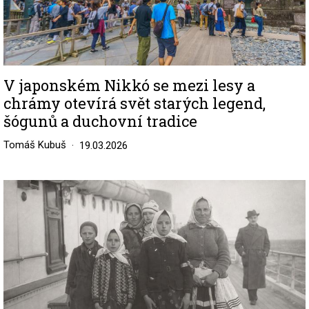
V japonském Nikkó se mezi lesy a
chrámy otevírá svět starých legend,
šógunů a duchovní tradice
Tomáš Kubuš
19.03.2026
Image