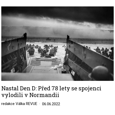
Image
Nastal Den D: Před 78 lety se spojenci
vylodili v Normandii
redakce Válka REVUE
06.06.2022