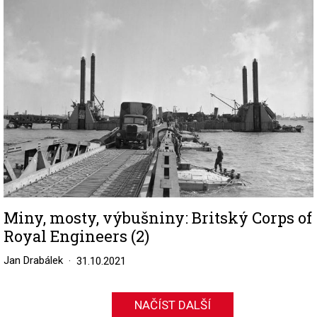
Image
Miny, mosty, výbušniny: Britský Corps of
Royal Engineers (2)
Jan Drabálek
31.10.2021
NAČÍST DALŠÍ