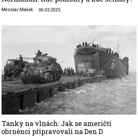
Miroslav Mašek
06.03.2025
Image
Tanky na vlnách: Jak se američtí
obrněnci připravovali na Den D