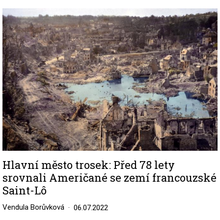
Image
Hlavní město trosek: Před 78 lety
srovnali Američané se zemí francouzské
Saint-Lô
Vendula Borůvková
06.07.2022