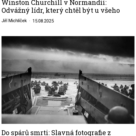
Winston Churchill v Normandii:
Odvážný lídr, který chtěl být u všeho
Jiří Michlíček
15.08.2025
Image
Do spárů smrti: Slavná fotografie z