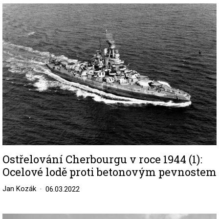
Image
Ostřelování Cherbourgu v roce 1944 (1):
Ocelové lodě proti betonovým pevnostem
Jan Kozák
06.03.2022