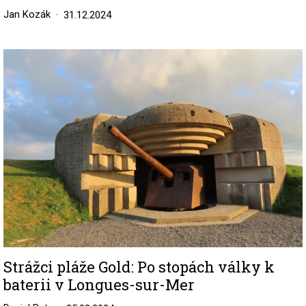
Jan Kozák
31.12.2024
Image
Strážci pláže Gold: Po stopách války k
baterii v Longues-sur-Mer