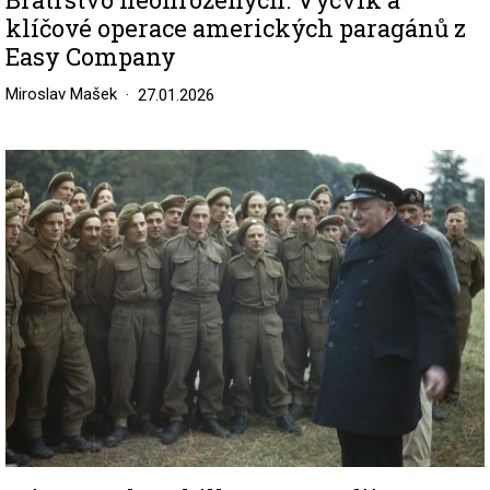
klíčové operace amerických paragánů z
Easy Company
Miroslav Mašek
27.01.2026
Image