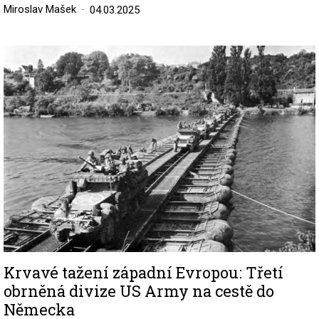
Miroslav Mašek
04.03.2025
Image
Krvavé tažení západní Evropou: Třetí
obrněná divize US Army na cestě do
Německa