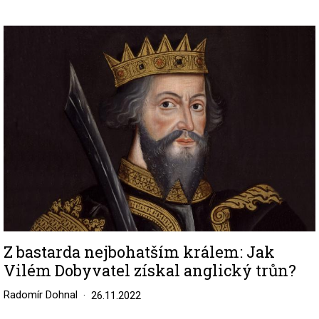
Image
Z bastarda nejbohatším králem: Jak
Vilém Dobyvatel získal anglický trůn?
Radomír Dohnal
26.11.2022