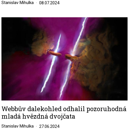
Stanislav Mihulka
08.07.2024
Image
Webbův dalekohled odhalil pozoruhodná
mladá hvězdná dvojčata
Stanislav Mihulka
27.06.2024