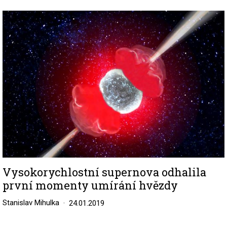
Image
Vysokorychlostní supernova odhalila
první momenty umírání hvězdy
Stanislav Mihulka
24.01.2019