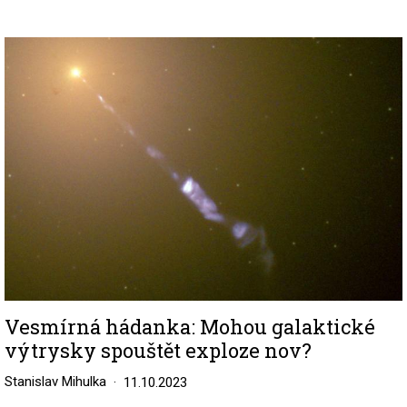
Image
Vesmírná hádanka: Mohou galaktické
výtrysky spouštět exploze nov?
Stanislav Mihulka
11.10.2023