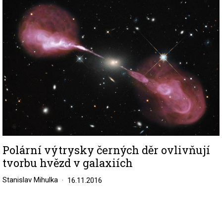
Polární výtrysky černých děr ovlivňují
tvorbu hvězd v galaxiích
Stanislav Mihulka
16.11.2016