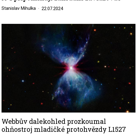
Stanislav Mihulka
22.07.2024
Image
Webbův dalekohled prozkoumal
ohňostroj mladičké protohvězdy L1527