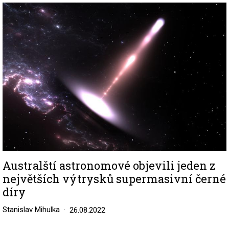
Image
Australští astronomové objevili jeden z
největších výtrysků supermasivní černé
díry
Stanislav Mihulka
26.08.2022