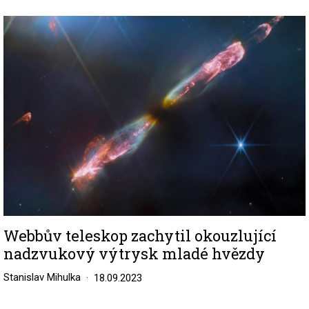
Image
Webbův teleskop zachytil okouzlující
nadzvukový výtrysk mladé hvězdy
Stanislav Mihulka
18.09.2023