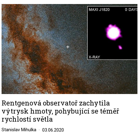
Image
Rentgenová observatoř zachytila
výtrysk hmoty, pohybující se téměř
rychlostí světla
Stanislav Mihulka
03.06.2020