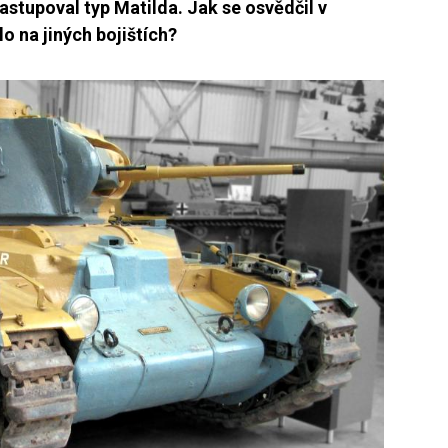
astupoval typ Matilda. Jak se osvědčil v
o na jiných bojištích?