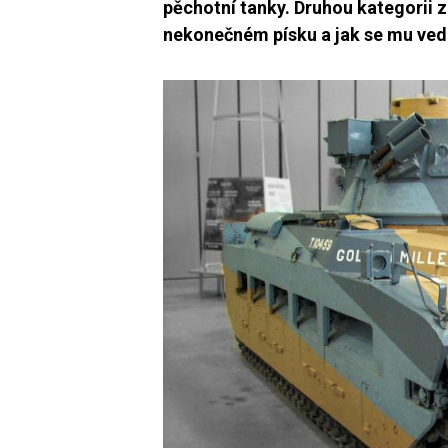
pěchotní tanky. Druhou kategorii z
nekonečném písku a jak se mu vedl