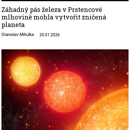
Záhadný pás železa v Prstencové
mlhovině mohla vytvořit zničená
planeta
Stanislav Mihulka
20.01.2026
Image