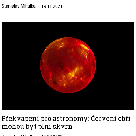
Stanislav Mihulka
19.11.2021
Image
Překvapení pro astronomy: Červení obři
mohou být plní skvrn