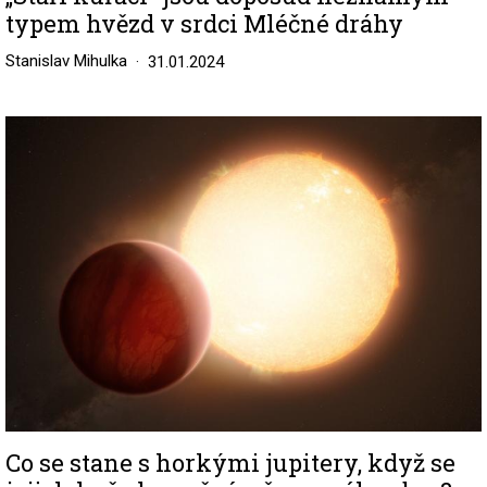
typem hvězd v srdci Mléčné dráhy
Stanislav Mihulka
31.01.2024
Image
Co se stane s horkými jupitery, když se