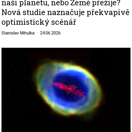
naši planetu, nebo Země přežije?
Nová studie naznačuje překvapivě
optimistický scénář
Stanislav Mihulka
24.06.2026
Image