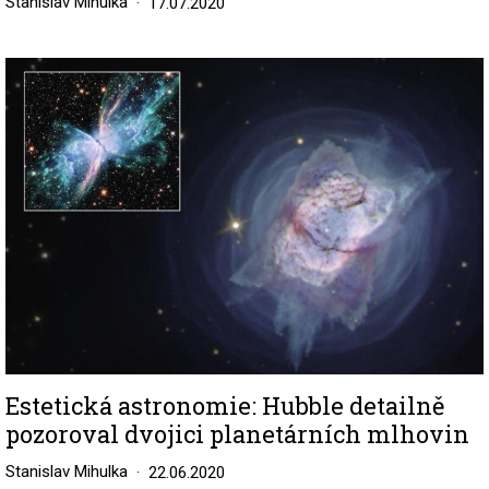
Stanislav Mihulka
17.07.2020
Image
Estetická astronomie: Hubble detailně
pozoroval dvojici planetárních mlhovin
Stanislav Mihulka
22.06.2020