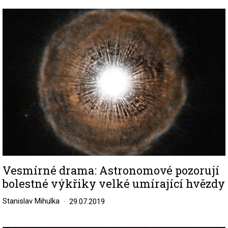
Image
Vesmírné drama: Astronomové pozorují
bolestné výkřiky velké umírající hvězdy
Stanislav Mihulka
29.07.2019