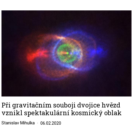
Image
Při gravitačním souboji dvojice hvězd
vznikl spektakulární kosmický oblak
Stanislav Mihulka
06.02.2020