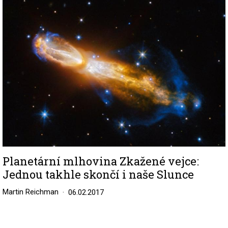
Image
Planetární mlhovina Zkažené vejce:
Jednou takhle skončí i naše Slunce
Martin Reichman
06.02.2017