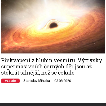
Překvapení z hlubin vesmíru: Výtrysky
supermasivních černých děr jsou až
stokrát silnější, než se čekalo
Stanislav Mihulka
03.08.2026
VESMÍR