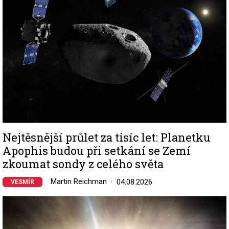
Nejtěsnější průlet za tisíc let: Planetku
Apophis budou při setkání se Zemí
zkoumat sondy z celého světa
Martin Reichman
04.08.2026
VESMÍR
Image