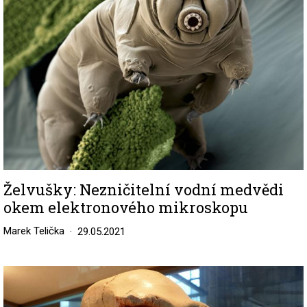
Želvušky: Nezničitelní vodní medvědi
okem elektronového mikroskopu
Marek Telička
29.05.2021
Image