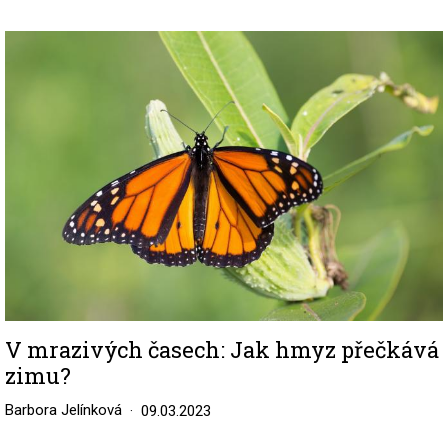
Image
V mrazivých časech: Jak hmyz přečkává
zimu?
Barbora Jelínková
09.03.2023