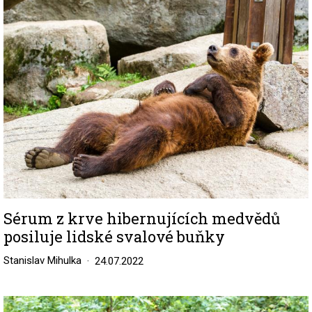
Image
Sérum z krve hibernujících medvědů
posiluje lidské svalové buňky
Stanislav Mihulka
24.07.2022
Image