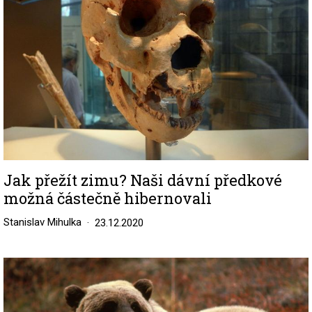
Jak přežít zimu? Naši dávní předkové
možná částečně hibernovali
Stanislav Mihulka
23.12.2020
Image