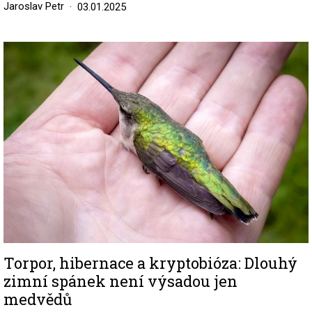
Jaroslav Petr
03.01.2025
Image
Torpor, hibernace a kryptobióza: Dlouhý
zimní spánek není výsadou jen
medvědů