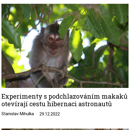
Image
Experimenty s podchlazováním makaků
otevírají cestu hibernaci astronautů
Stanislav Mihulka
29.12.2022