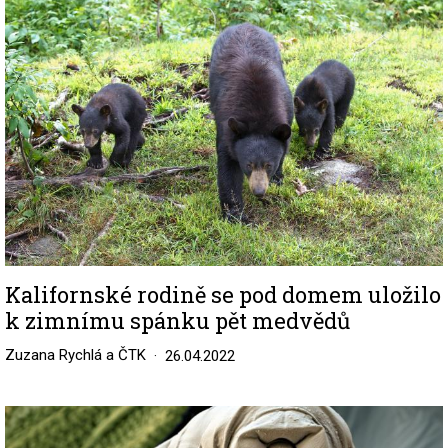
Kalifornské rodině se pod domem uložilo
k zimnímu spánku pět medvědů
Zuzana Rychlá a ČTK
26.04.2022
Image