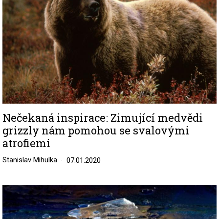
Nečekaná inspirace: Zimující medvědi
grizzly nám pomohou se svalovými
atrofiemi
Stanislav Mihulka
07.01.2020
Image