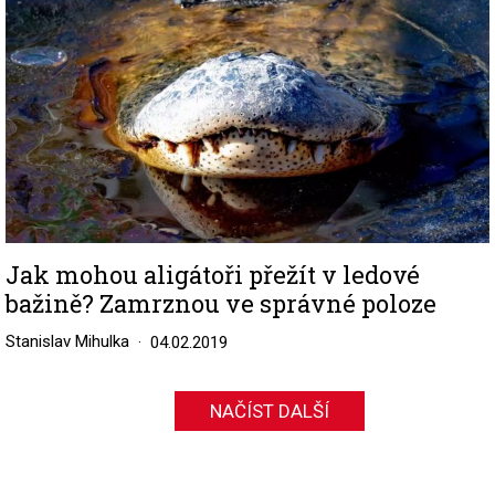
Jak mohou aligátoři přežít v ledové
bažině? Zamrznou ve správné poloze
Stanislav Mihulka
04.02.2019
NAČÍST DALŠÍ