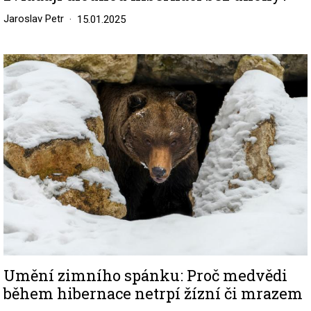
Jaroslav Petr
15.01.2025
Image
Umění zimního spánku: Proč medvědi
během hibernace netrpí žízní či mrazem