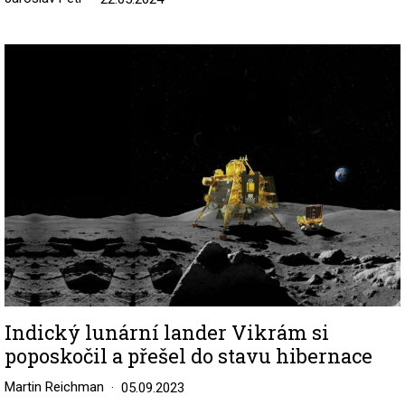
Image
Indický lunární lander Vikrám si
poposkočil a přešel do stavu hibernace
Martin Reichman
05.09.2023