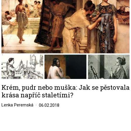
Krém, pudr nebo muška: Jak se pěstovala
krása napříč staletími?
Lenka Peremská
06.02.2018