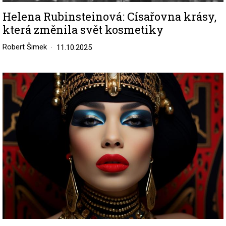
Helena Rubinsteinová: Císařovna krásy,
která změnila svět kosmetiky
Robert Šimek
11.10.2025
Image