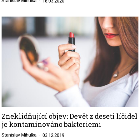
Stanislav Mihulka
18.03.2020
Image
Zneklidňující objev: Devět z deseti líčidel
je kontaminováno bakteriemi
Stanislav Mihulka
03.12.2019