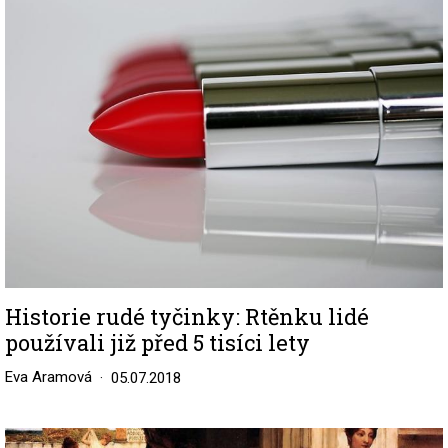
Image
Historie rudé tyčinky: Rtěnku lidé
používali již před 5 tisíci lety
Eva Aramová
05.07.2018
Image