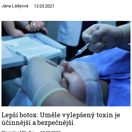
Jana Ládyová
13.03.2021
Image
Lepší botox: Uměle vylepšený toxin je
účinnější a bezpečnější