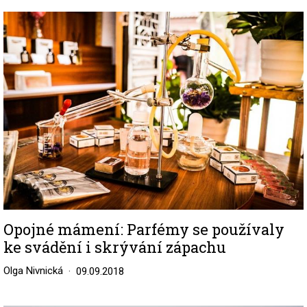
Image
Opojné mámení: Parfémy se používaly
ke svádění i skrývání zápachu
Olga Nivnická
09.09.2018