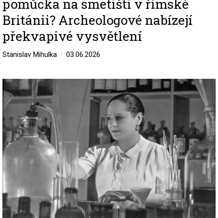
pomůcka na smetišti v římské
Británii? Archeologové nabízejí
překvapivé vysvětlení
Stanislav Mihulka
03.06.2026
Image