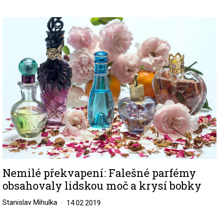
Image
Nemilé překvapení: Falešné parfémy
obsahovaly lidskou moč a krysí bobky
Stanislav Mihulka
14.02.2019