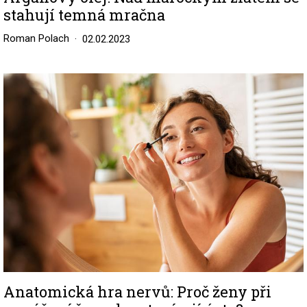
stahují temná mračna
Roman Polach
02.02.2023
Image
Anatomická hra nervů: Proč ženy při