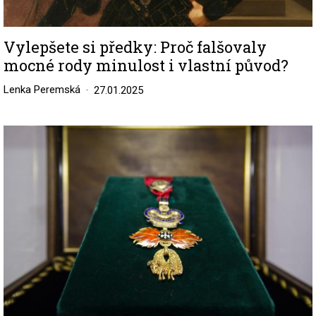
Vylepšete si předky: Proč falšovaly
mocné rody minulost i vlastní původ?
Lenka Peremská
27.01.2025
Image