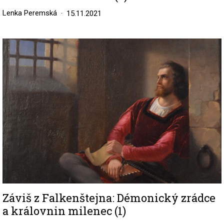
Lenka Peremská
15.11.2021
Image
Záviš z Falkenštejna: Démonický zrádce
a královnin milenec (1)