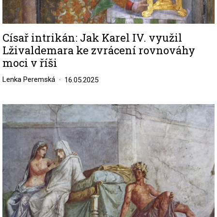
Císař intrikán: Jak Karel IV. využil
Lživaldemara ke zvrácení rovnováhy
moci v říši
Lenka Peremská
16.05.2025
Image