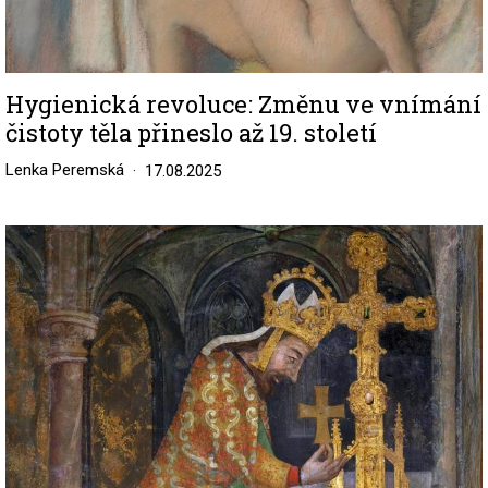
Hygienická revoluce: Změnu ve vnímání
čistoty těla přineslo až 19. století
Lenka Peremská
17.08.2025
Image