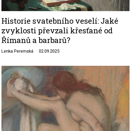
Historie svatebního veselí: Jaké
zvyklosti převzali křesťané od
Římanů a barbarů?
Lenka Peremská
02.09.2025
Image