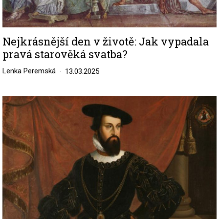
Nejkrásnější den v životě: Jak vypadala
pravá starověká svatba?
Lenka Peremská
13.03.2025
Image