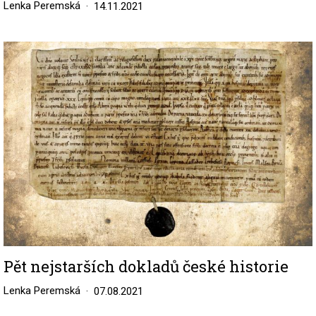
Lenka Peremská
14.11.2021
Image
Pět nejstarších dokladů české historie
Lenka Peremská
07.08.2021