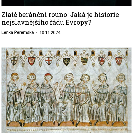
Zlaté beránční rouno: Jaká je historie
nejslavnějšího řádu Evropy?
Lenka Peremská
10.11.2024
Image