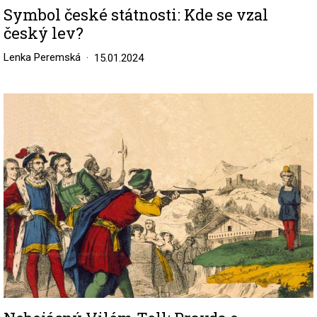
Symbol české státnosti: Kde se vzal
český lev?
Lenka Peremská
15.01.2024
Image