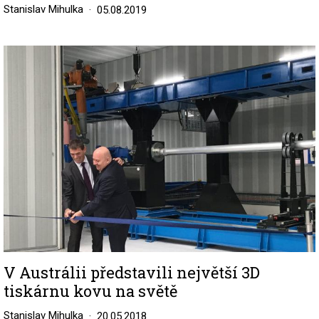
Stanislav Mihulka
05.08.2019
Image
V Austrálii představili největší 3D
tiskárnu kovu na světě
Stanislav Mihulka
20.05.2018