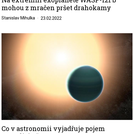
mohou z mračen pršet drahokamy
Stanislav Mihulka
23.02.2022
Image
Co v astronomii vyjadřuje pojem