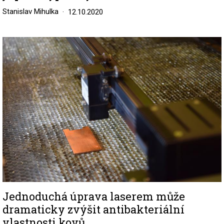
Stanislav Mihulka
12.10.2020
Image
Jednoduchá úprava laserem může
dramaticky zvýšit antibakteriální
vlastnosti kovů