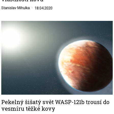
Stanislav Mihulka
18.04.2020
Image
Pekelný šišatý svět WASP-121b trousí do
vesmíru těžké kovy