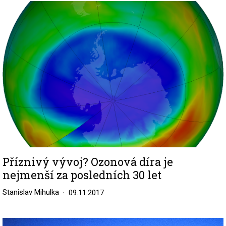
Image
Příznivý vývoj? Ozonová díra je
nejmenší za posledních 30 let
Stanislav Mihulka
09.11.2017
Image