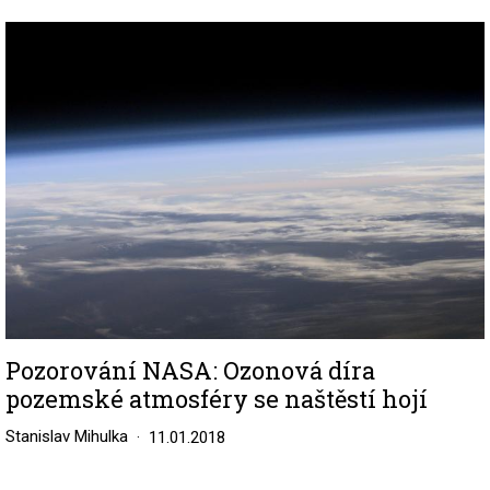
Image
Pozorování NASA: Ozonová díra
pozemské atmosféry se naštěstí hojí
Stanislav Mihulka
11.01.2018