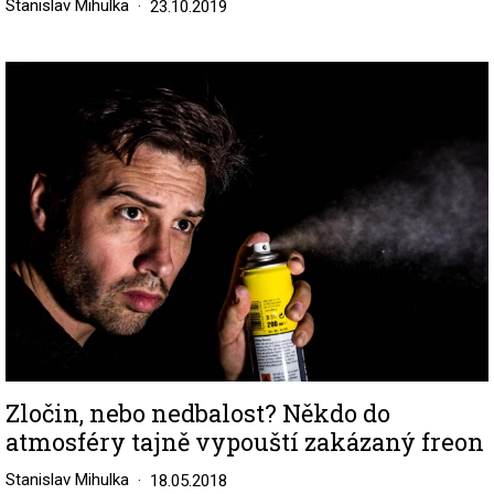
Stanislav Mihulka
23.10.2019
Image
Zločin, nebo nedbalost? Někdo do
atmosféry tajně vypouští zakázaný freon
Stanislav Mihulka
18.05.2018