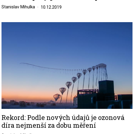
Stanislav Mihulka
10.12.2019
Image
Rekord: Podle nových údajů je ozonová
díra nejmenší za dobu měření