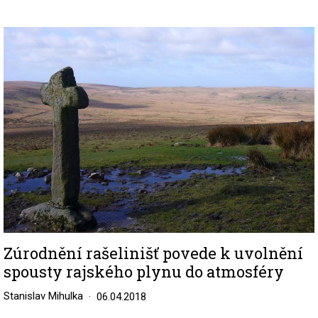
Image
Zúrodnění rašelinišť povede k uvolnění
spousty rajského plynu do atmosféry
Stanislav Mihulka
06.04.2018