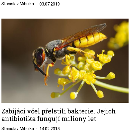
Stanislav Mihulka
03.07.2019
Image
Zabijáci včel přelstili bakterie. Jejich
antibiotika fungují miliony let
Stanislav Mihulka
14.02.2018