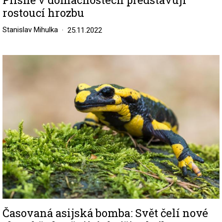
rostoucí hrozbu
Stanislav Mihulka
25.11.2022
Image
Časovaná asijská bomba: Svět čelí nové