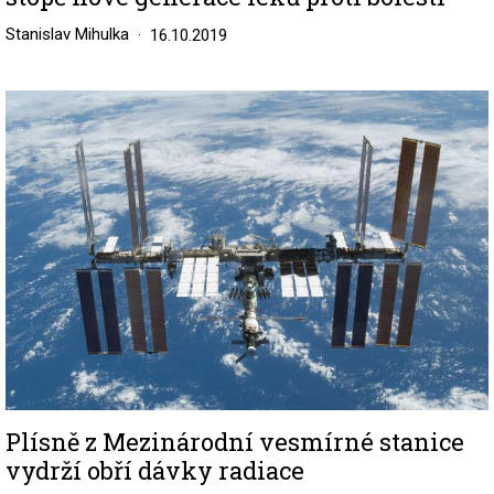
Stanislav Mihulka
16.10.2019
Image
Plísně z Mezinárodní vesmírné stanice
vydrží obří dávky radiace