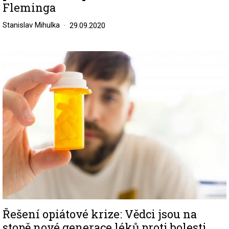
Fleminga
Stanislav Mihulka
29.09.2020
Image
Řešení opiátové krize: Vědci jsou na
stopě nové generace léků proti bolesti