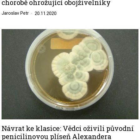
chorobě ohrožující obojživelníky
Jaroslav Petr
20.11.2020
Image
Návrat ke klasice: Vědci oživili původní
penicilinovou plíseň Alexandera