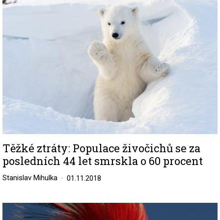
Těžké ztráty: Populace živočichů se za
posledních 44 let smrskla o 60 procent
Stanislav Mihulka
01.11.2018
Image