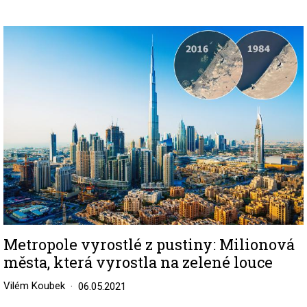
Image
Metropole vyrostlé z pustiny: Milionová
města, která vyrostla na zelené louce
Vilém Koubek
06.05.2021