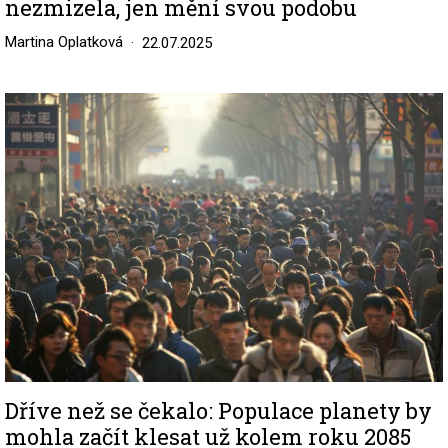
nezmizela, jen mění svou podobu
Martina Oplatková
22.07.2025
Image
Dříve než se čekalo: Populace planety by
mohla začít klesat už kolem roku 2085