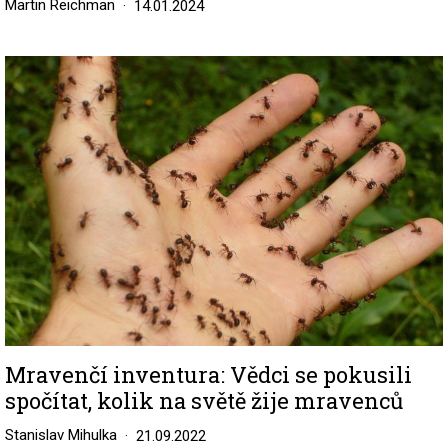
Martin Reichman
14.01.2024
Image
Mravenčí inventura: Vědci se pokusili
spočítat, kolik na světě žije mravenců
Stanislav Mihulka
21.09.2022