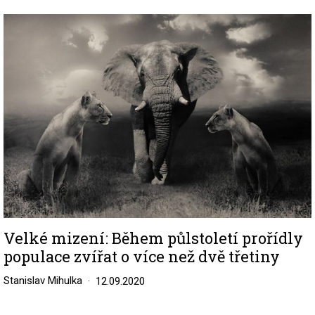
Image
Velké mizení: Během půlstoletí prořídly
populace zvířat o více než dvě třetiny
Stanislav Mihulka
12.09.2020