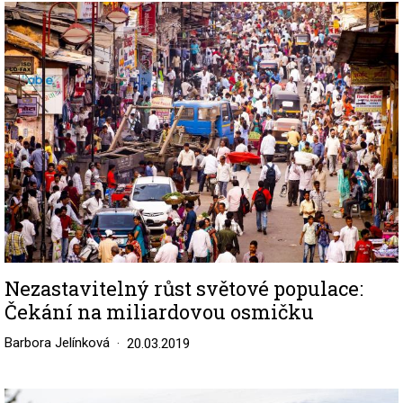
Image
Nezastavitelný růst světové populace:
Čekání na miliardovou osmičku
Barbora Jelínková
20.03.2019
Image