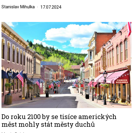
Stanislav Mihulka
17.07.2024
Image
Do roku 2100 by se tisíce amerických
měst mohly stát městy duchů