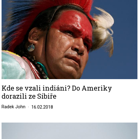
Kde se vzali indiáni? Do Ameriky
dorazili ze Sibiře
Radek John
16.02.2018
Image