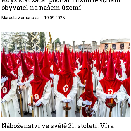
obyvatel na našem území
Marcela Zemanová
19.09.2025
Image
Náboženství ve světě 21. století: Víra