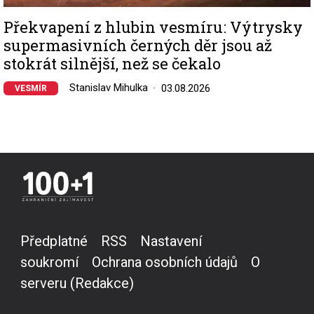
Překvapení z hlubin vesmíru: Výtrysky
supermasivních černých děr jsou až
stokrát silnější, než se čekalo
Stanislav Mihulka
03.08.2026
VESMÍR
Předplatné
RSS
Nastavení
soukromí
Ochrana osobních údajů
O
serveru (Redakce)