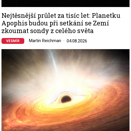
Nejtěsnější průlet za tisíc let: Planetku
Apophis budou při setkání se Zemí
zkoumat sondy z celého světa
Martin Reichman
04.08.2026
VESMÍR
Image