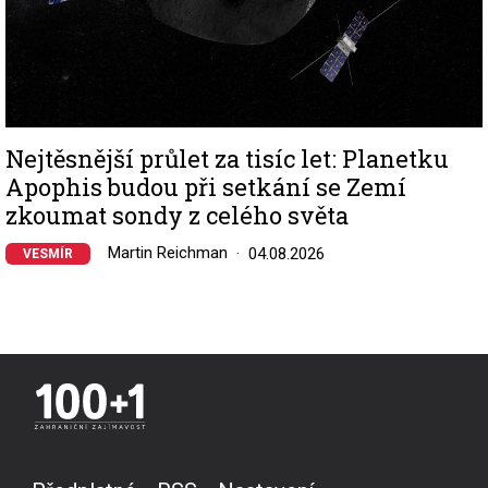
Nejtěsnější průlet za tisíc let: Planetku
Apophis budou při setkání se Zemí
zkoumat sondy z celého světa
Martin Reichman
04.08.2026
VESMÍR