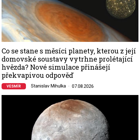
Co se stane s měsíci planety, kterou z její
domovské soustavy vytrhne prolétající
hvězda? Nové simulace přinášejí
překvapivou odpověď
Stanislav Mihulka
07.08.2026
VESMÍR
Image