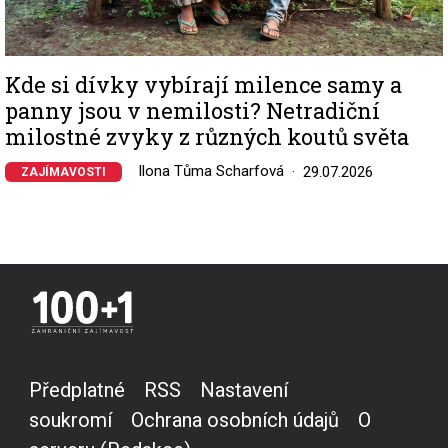
Kde si dívky vybírají milence samy a
panny jsou v nemilosti? Netradiční
milostné zvyky z různých koutů světa
Ilona Tůma Scharfová
29.07.2026
ZAJÍMAVOSTI
Předplatné
RSS
Nastavení
soukromí
Ochrana osobních údajů
O