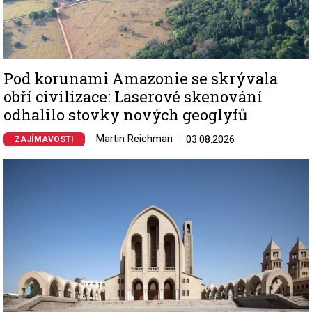
Pod korunami Amazonie se skrývala
obří civilizace: Laserové skenování
odhalilo stovky nových geoglyfů
Martin Reichman
03.08.2026
ZAJÍMAVOSTI
Image