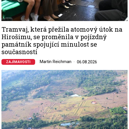
Tramvaj, která přežila atomový útok na
Hirošimu, se proměnila v pojízdný
památník spojující minulost se
současností
Martin Reichman
06.08.2026
ZAJÍMAVOSTI
Image