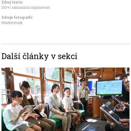
Zdroj textu:
100+1 zahraniční zajímavost
Zdroje fotografii:
Shutterstock
Další články v sekci
Image