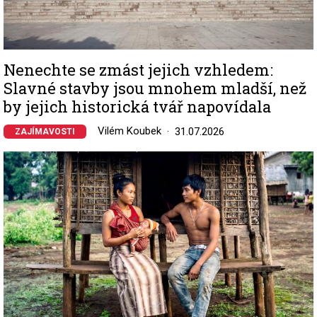
Nenechte se zmást jejich vzhledem:
Slavné stavby jsou mnohem mladší, než
by jejich historická tvář napovídala
Vilém Koubek
31.07.2026
ZAJÍMAVOSTI
Image