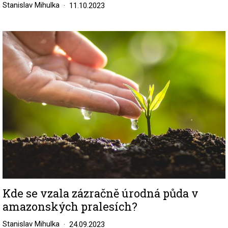
Stanislav Mihulka
11.10.2023
Image
Kde se vzala zázračně úrodná půda v
amazonských pralesích?
Stanislav Mihulka
24.09.2023