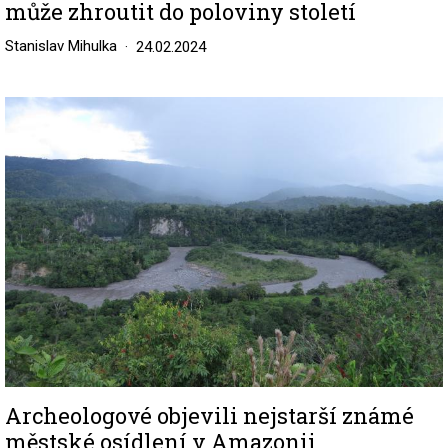
může zhroutit do poloviny století
Stanislav Mihulka
24.02.2024
Image
Archeologové objevili nejstarší známé
městské osídlení v Amazonii