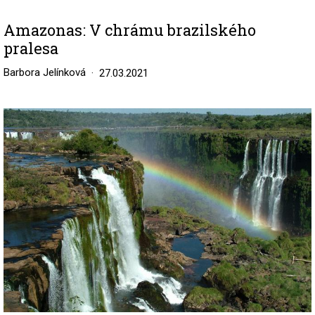
Amazonas: V chrámu brazilského
pralesa
Barbora Jelínková
27.03.2021
Image