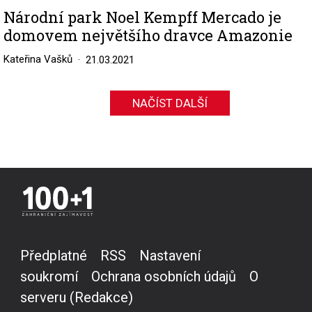
Národní park Noel Kempff Mercado je
domovem největšího dravce Amazonie
Kateřina Vašků
21.03.2021
NAČÍST DALŠÍ
Předplatné
RSS
Nastavení
soukromí
Ochrana osobních údajů
O
serveru (Redakce)