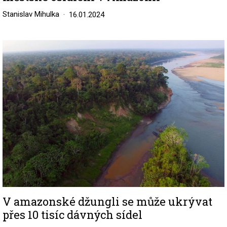
Stanislav Mihulka
16.01.2024
Image
V amazonské džungli se může ukrývat
přes 10 tisíc dávných sídel