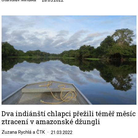
28.05.2022
Image
Dva indiánští chlapci přežili téměř měsíc
ztracení v amazonské džungli
Zuzana Rychlá a ČTK
21.03.2022