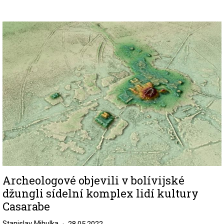
Image
Archeologové objevili v bolívijské
džungli sídelní komplex lidí kultury
Casarabe
Stanislav Mihulka