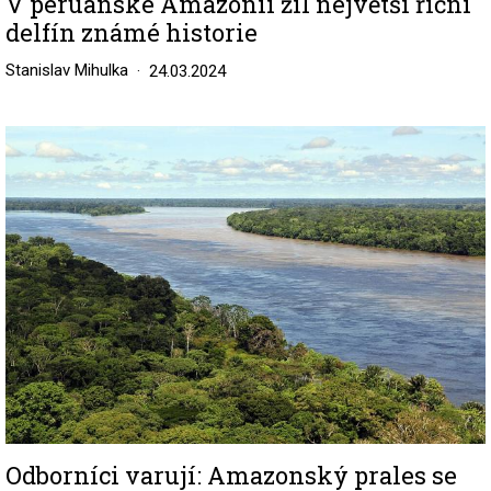
V peruánské Amazonii žil největší říční
delfín známé historie
Stanislav Mihulka
24.03.2024
Image
Odborníci varují: Amazonský prales se