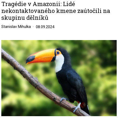
Tragédie v Amazonii: Lidé
nekontaktovaného kmene zaútočili na
skupinu dělníků
Stanislav Mihulka
08.09.2024
Image