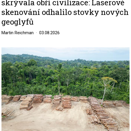
skrývala obří civilizace: Laserové
skenování odhalilo stovky nových
geoglyfů
Martin Reichman
03.08.2026
Image