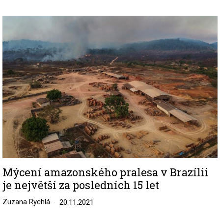
Image
Mýcení amazonského pralesa v Brazílii
je největší za posledních 15 let
Zuzana Rychlá
20.11.2021