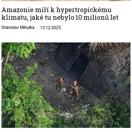
Amazonie míří k hypertropickému
klimatu, jaké tu nebylo 10 milionů let
Stanislav Mihulka
13.12.2025
Image