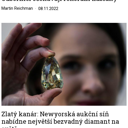
Martin Reichman
08.11.2022
Image
Zlatý kanár: Newyorská aukční síň
nabídne největší bezvadný diamant na