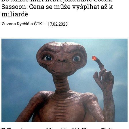
Sassoon: Cena se může vyšplhat až k
miliardě
Zuzana Rychlá a ČTK
17.02.2023
Image