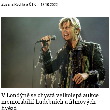
Zuzana Rychlá a ČTK
13.10.2022
Image
V Londýně se chystá velkolepá aukce
memorabilií hudebních a filmových
hvězd