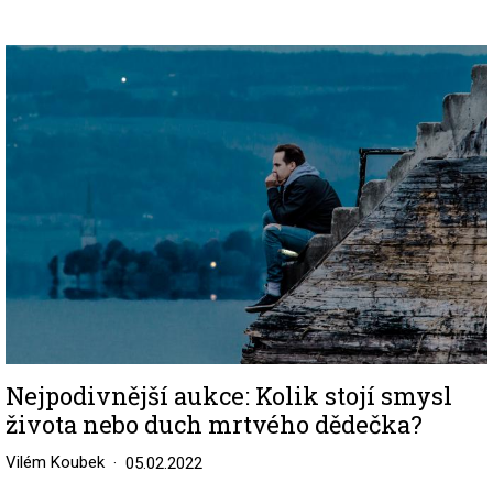
Image
Nejpodivnější aukce: Kolik stojí smysl
života nebo duch mrtvého dědečka?
Vilém Koubek
05.02.2022