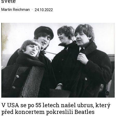
světě
Martin Reichman
24.10.2022
Image
V USA se po 55 letech našel ubrus, který
před koncertem pokreslili Beatles