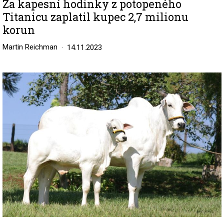
Za kapesní hodinky z potopeného
Titanicu zaplatil kupec 2,7 milionu
korun
Martin Reichman
14.11.2023
Image