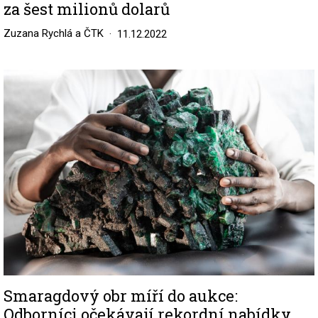
za šest milionů dolarů
Zuzana Rychlá a ČTK
11.12.2022
Image
Smaragdový obr míří do aukce:
Odborníci očekávají rekordní nabídky