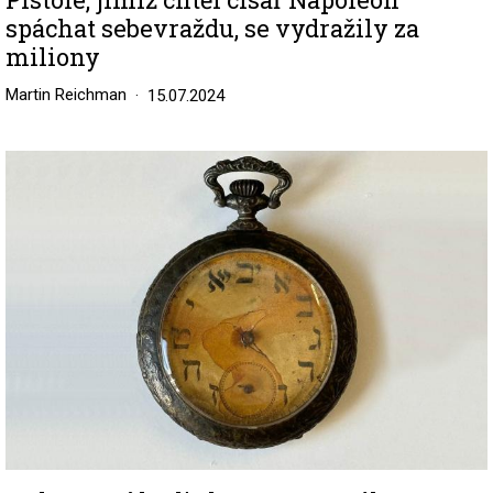
spáchat sebevraždu, se vydražily za
miliony
Martin Reichman
15.07.2024
Image