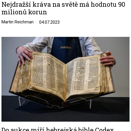
Nejdražší kráva na světě má hodnotu 90
milionů korun
Martin Reichman
04.07.2023
Image
Do aukce míří hebrejská bible Codex