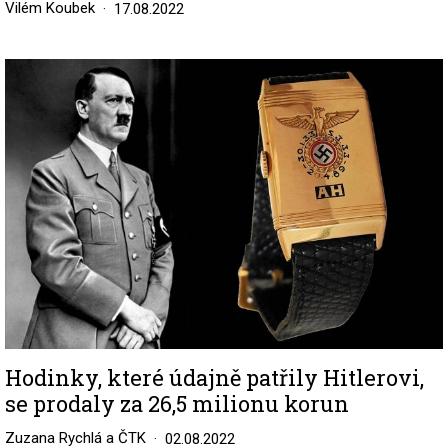
Vilém Koubek
17.08.2022
Image
Hodinky, které údajně patřily Hitlerovi,
se prodaly za 26,5 milionu korun
Zuzana Rychlá a ČTK
02.08.2022