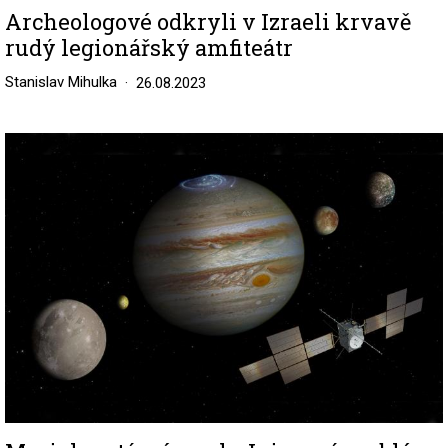
Archeologové odkryli v Izraeli krvavě
rudý legionářský amfiteátr
Stanislav Mihulka
26.08.2023
Image