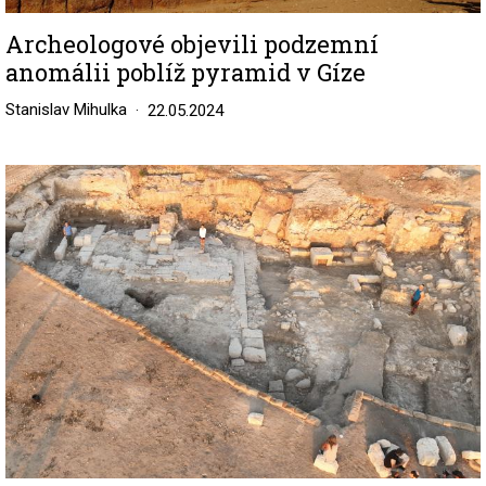
Archeologové objevili podzemní
anomálii poblíž pyramid v Gíze
Stanislav Mihulka
22.05.2024
Image