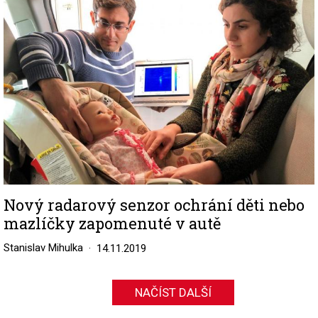
Nový radarový senzor ochrání děti nebo
mazlíčky zapomenuté v autě
Stanislav Mihulka
14.11.2019
NAČÍST DALŠÍ