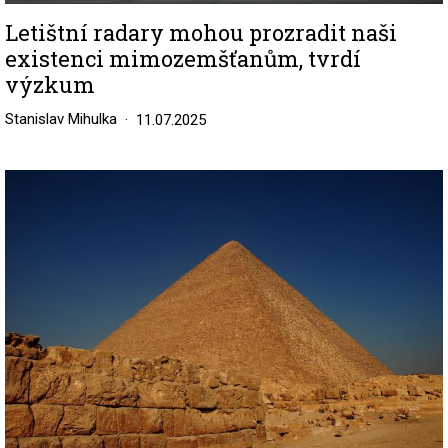
Letištní radary mohou prozradit naši
existenci mimozemšťanům, tvrdí
výzkum
Stanislav Mihulka
11.07.2025
Image