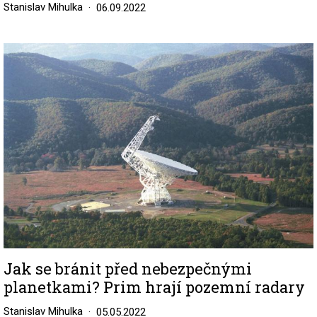
Stanislav Mihulka
06.09.2022
Image
Jak se bránit před nebezpečnými
planetkami? Prim hrají pozemní radary
Stanislav Mihulka
05.05.2022