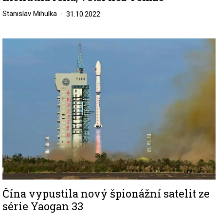
Stanislav Mihulka
31.10.2022
Image
Čína vypustila nový špionážní satelit ze
série Yaogan 33