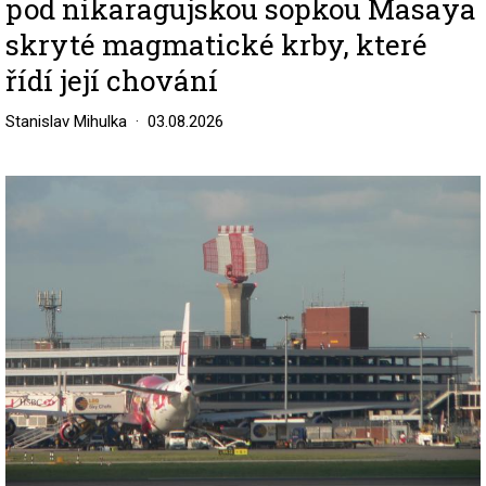
pod nikaragujskou sopkou Masaya
skryté magmatické krby, které
řídí její chování
Stanislav Mihulka
03.08.2026
Image