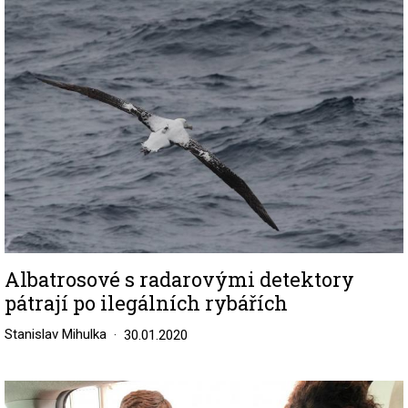
Image
Albatrosové s radarovými detektory
pátrají po ilegálních rybářích
Stanislav Mihulka
30.01.2020
Image