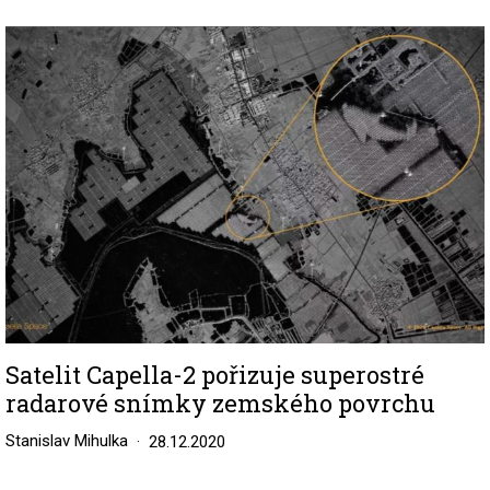
Image
Satelit Capella-2 pořizuje superostré
radarové snímky zemského povrchu
Stanislav Mihulka
28.12.2020