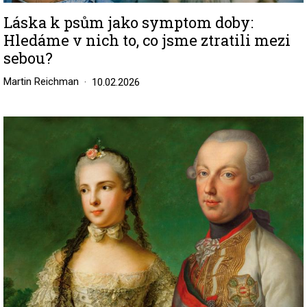
Láska k psům jako symptom doby:
Hledáme v nich to, co jsme ztratili mezi
sebou?
Martin Reichman
10.02.2026
Image