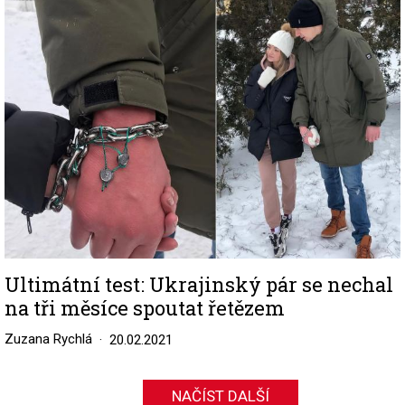
Image
Ultimátní test: Ukrajinský pár se nechal
na tři měsíce spoutat řetězem
Zuzana Rychlá
20.02.2021
NAČÍST DALŠÍ