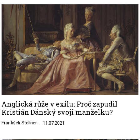
Image
Anglická růže v exilu: Proč zapudil
Kristián Dánský svoji manželku?
František Stellner
11.07.2021