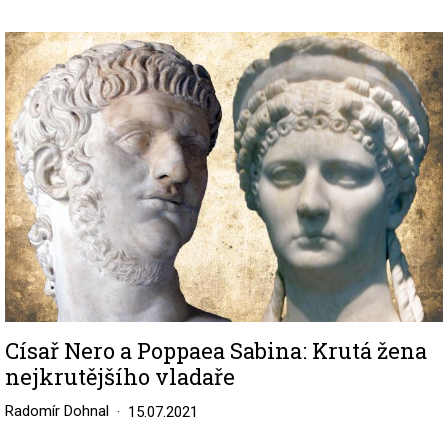
Image
Císař Nero a Poppaea Sabina: Krutá žena
nejkrutějšího vladaře
Radomír Dohnal
15.07.2021