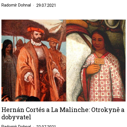
Radomír Dohnal
29.07.2021
Image
Hernán Cortés a La Malinche: Otrokyně a
dobyvatel
Radomír Dohnal