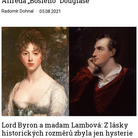
Alfreda „Bosieho“ Douglase
Radomír Dohnal
05.08.2021
Image
Lord Byron a madam Lambová: Z lásky
historických rozměrů zbyla jen hysterie