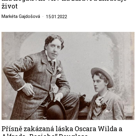
život
Markéta Gajdošová
15.01.2022
Image
Přísně zakázaná láska Oscara Wilda a