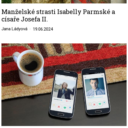
Manželské strasti Isabelly Parmské a
císaře Josefa II.
Jana Ládyová
19.06.2024
Image