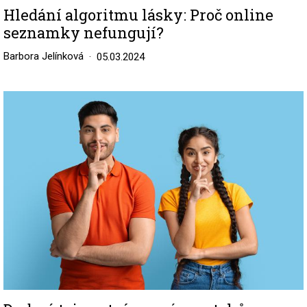
Hledání algoritmu lásky: Proč online
seznamky nefungují?
Barbora Jelínková
05.03.2024
Image