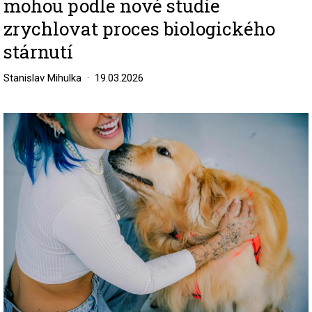
mohou podle nové studie
zrychlovat proces biologického
stárnutí
Stanislav Mihulka
19.03.2026
Image