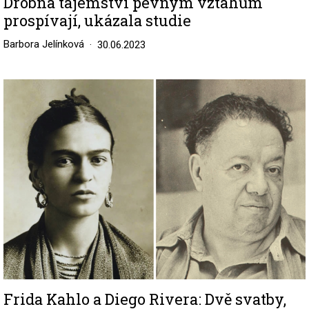
Drobná tajemství pevným vztahům
prospívají, ukázala studie
Barbora Jelínková
30.06.2023
Image
Frida Kahlo a Diego Rivera: Dvě svatby,