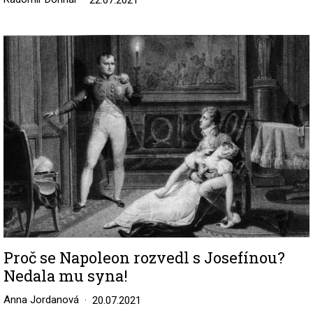
22.07.2021
Image
Proč se Napoleon rozvedl s Josefínou?
Nedala mu syna!
Anna Jordanová
20.07.2021