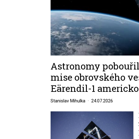
Astronomy pobouřil
mise obrovského ve
Eärendil-1 americk
Stanislav Mihulka
24.07.2026
Image