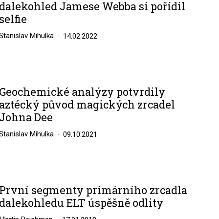
dalekohled Jamese Webba si pořídil
selfie
Stanislav Mihulka
14.02.2022
Geochemické analýzy potvrdily
aztécký původ magických zrcadel
Johna Dee
Stanislav Mihulka
09.10.2021
První segmenty primárního zrcadla
dalekohledu ELT úspěšně odlity