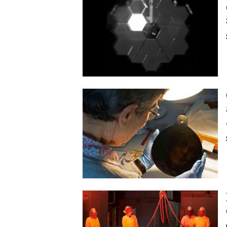
Image
Image