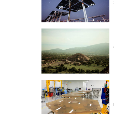
Image
Image