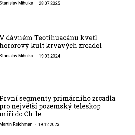
Stanislav Mihulka
28.07.2025
V dávném Teotihuacánu kvetl
hororový kult krvavých zrcadel
Stanislav Mihulka
19.03.2024
První segmenty primárního zrcadla
pro největší pozemský teleskop
míří do Chile
Martin Reichman
19.12.2023