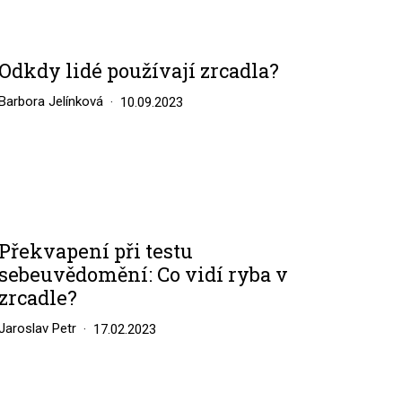
Odkdy lidé používají zrcadla?
Barbora Jelínková
10.09.2023
Překvapení při testu
sebeuvědomění: Co vidí ryba v
zrcadle?
Jaroslav Petr
17.02.2023