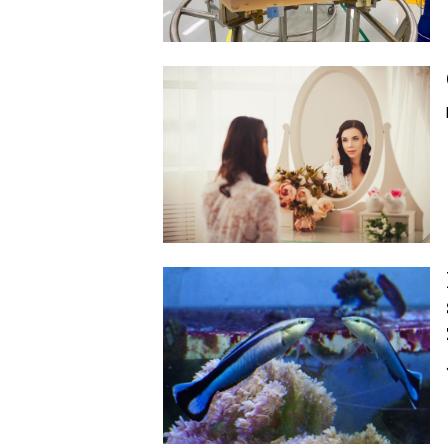
Image
Image