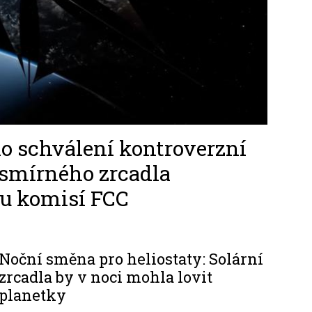
o schválení kontroverzní
smírného zrcadla
ou komisí FCC
Noční směna pro heliostaty: Solární
zrcadla by v noci mohla lovit
planetky