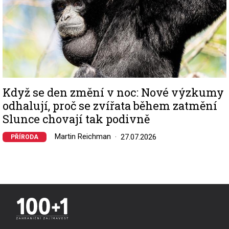
Když se den změní v noc: Nové výzkumy
odhalují, proč se zvířata během zatmění
Slunce chovají tak podivně
Martin Reichman
27.07.2026
PŘÍRODA