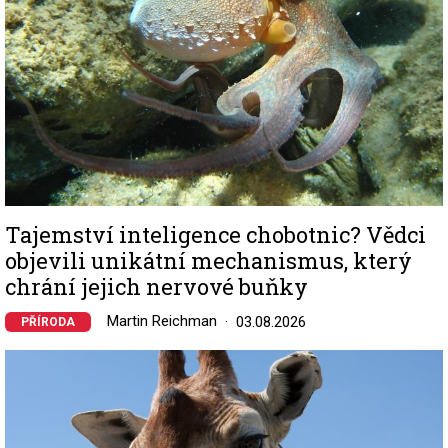
Tajemství inteligence chobotnic? Vědci
objevili unikátní mechanismus, který
chrání jejich nervové buňky
Martin Reichman
03.08.2026
PŘÍRODA
Image