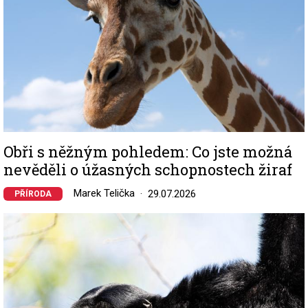
Obři s něžným pohledem: Co jste možná
nevěděli o úžasných schopnostech žiraf
Marek Telička
29.07.2026
PŘÍRODA
Image