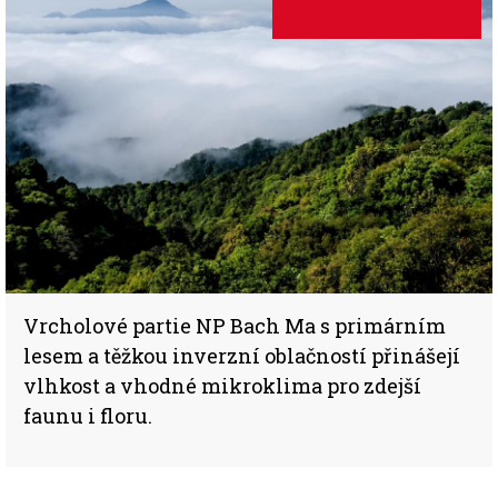
Vrcholové partie NP Bach Ma s primárním
lesem a těžkou inverzní oblačností přinášejí
vlhkost a vhodné mikroklima pro zdejší
faunu i floru.