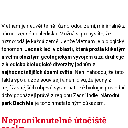
Vietnam je neuvěřitelně různorodou zemí, minimálně z
přírodovědného hlediska. Možná si pomyslíte, že
různorodá je každá země. Jenže Vietnam je biologický
fenomén.
Jednak leží v oblasti, která prošla klikatým
a velmi složitým geologickým vývojem a za druhé je
z hlediska biologické diverzity jedním z
nejhodnotnějších území světa.
Není náhodou, že tato
fakta spolu úzce souvisejí a není divu, že jedny z
nejúžasnějších objevů systematické biologie poslední
doby pocházejí právě z regionu Zadní Indie.
Národní
park Bach Ma
je toho hmatatelným důkazem.
Neproniknutelné útočiště