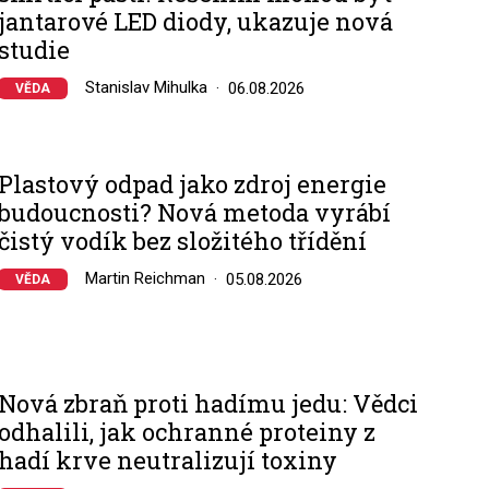
jantarové LED diody, ukazuje nová
studie
Stanislav Mihulka
06.08.2026
VĚDA
Plastový odpad jako zdroj energie
budoucnosti? Nová metoda vyrábí
čistý vodík bez složitého třídění
Martin Reichman
05.08.2026
VĚDA
Nová zbraň proti hadímu jedu: Vědci
odhalili, jak ochranné proteiny z
hadí krve neutralizují toxiny