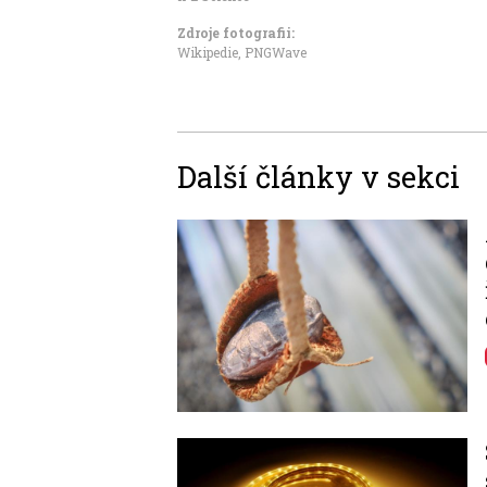
Zdroje fotografii:
Wikipedie, PNGWave
Další články v sekci
Image
Image