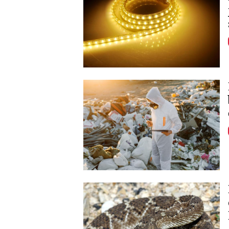
Image
Image