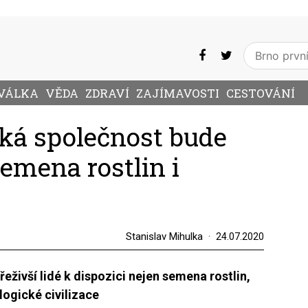
VÁLKA
VĚDA
ZDRAVÍ
ZAJÍMAVOSTI
CESTOVÁNÍ
ká společnost bude
semena rostlin i
Stanislav Mihulka
24.07.2020
eživší lidé k dispozici nejen semena rostlin,
logické civilizace