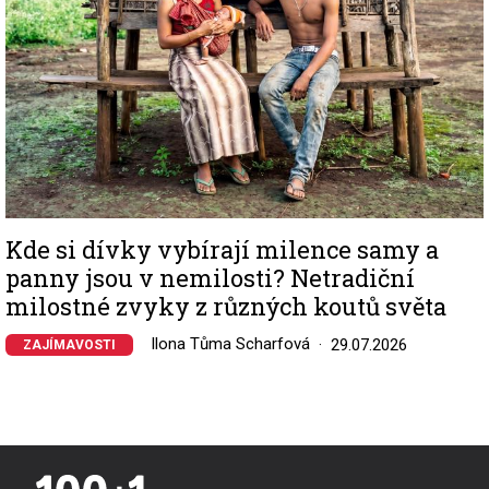
Kde si dívky vybírají milence samy a
panny jsou v nemilosti? Netradiční
milostné zvyky z různých koutů světa
Ilona Tůma Scharfová
29.07.2026
ZAJÍMAVOSTI