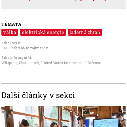
TÉMATA
válka
elektrická energie
jaderná zbraň
Zdroj textu:
100+1 zahraniční zajímavost
Zdroje fotografii:
Wikipedie, Shutterstock, United States Department of Defense
Další články v sekci
Image