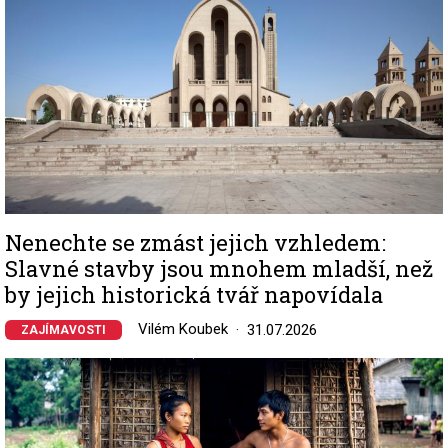
Nenechte se zmást jejich vzhledem:
Slavné stavby jsou mnohem mladší, než
by jejich historická tvář napovídala
Vilém Koubek
31.07.2026
ZAJÍMAVOSTI
Image