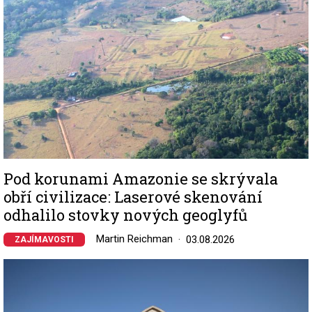
Pod korunami Amazonie se skrývala
obří civilizace: Laserové skenování
odhalilo stovky nových geoglyfů
Martin Reichman
03.08.2026
ZAJÍMAVOSTI
Image