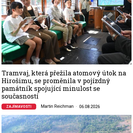
Tramvaj, která přežila atomový útok na
Hirošimu, se proměnila v pojízdný
památník spojující minulost se
současností
Martin Reichman
06.08.2026
ZAJÍMAVOSTI
Image