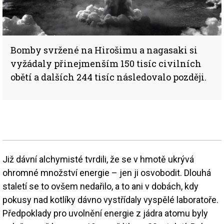
Bomby svržené na Hirošimu a nagasaki si
vyžádaly přinejmenším 150 tisíc civilních
obětí a dalších 244 tisíc následovalo později.
Již dávní alchymisté tvrdili, že se v hmotě ukrývá
ohromné množství energie – jen ji osvobodit. Dlouhá
staletí se to ovšem nedařilo, a to ani v dobách, kdy
pokusy nad kotlíky dávno vystřídaly vyspělé laboratoře.
Předpoklady pro uvolnění energie z jádra atomu byly