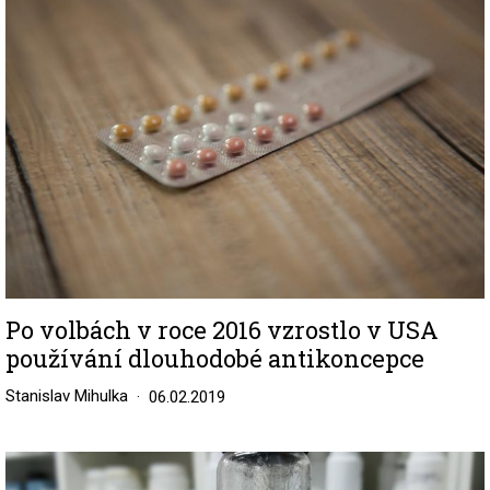
Po volbách v roce 2016 vzrostlo v USA
používání dlouhodobé antikoncepce
Stanislav Mihulka
06.02.2019
Image