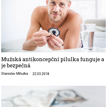
Mužská antikoncepční pilulka funguje a
je bezpečná
Stanislav Mihulka
22.03.2018
Image