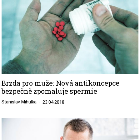
Brzda pro muže: Nová antikoncepce
bezpečně zpomaluje spermie
Stanislav Mihulka
23.04.2018
Image