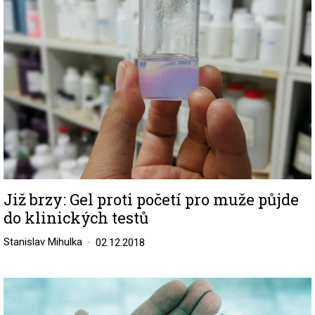
Již brzy: Gel proti početí pro muže půjde
do klinických testů
Stanislav Mihulka
02.12.2018
Image