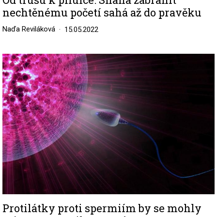
nechtěnému početí sahá až do pravěku
Naďa Reviláková
15.05.2022
Image
Protilátky proti spermiím by se mohly