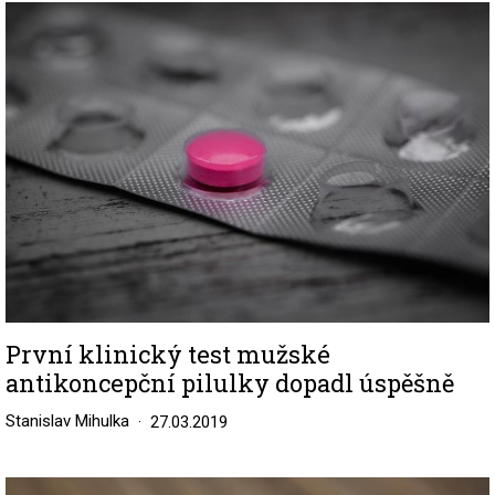
Image
První klinický test mužské
antikoncepční pilulky dopadl úspěšně
Stanislav Mihulka
27.03.2019
Image