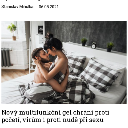
Stanislav Mihulka
06.08.2021
Image
Nový multifunkční gel chrání proti
početí, virům i proti nudě při sexu