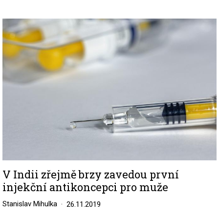
Image
V Indii zřejmě brzy zavedou první
injekční antikoncepci pro muže
Stanislav Mihulka
26.11.2019