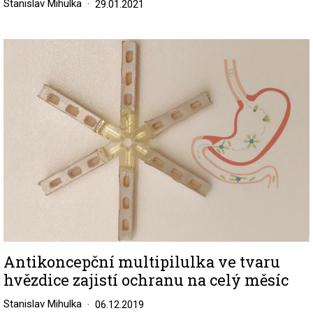
Stanislav Mihulka
29.01.2021
Image
Antikoncepční multipilulka ve tvaru
hvězdice zajistí ochranu na celý měsíc
Stanislav Mihulka
06.12.2019