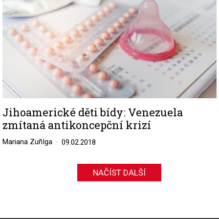
Jihoamerické děti bídy: Venezuela
zmítaná antikoncepční krizí
Mariana ZuñIga
09.02.2018
NAČÍST DALŠÍ