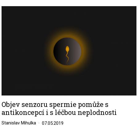
Image
Objev senzoru spermie pomůže s
antikoncepcí i s léčbou neplodnosti
Stanislav Mihulka
07.05.2019