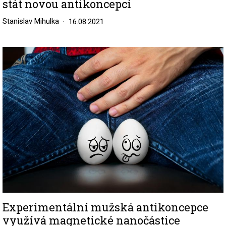
stát novou antikoncepcí
Stanislav Mihulka
16.08.2021
Image
Experimentální mužská antikoncepce
využívá magnetické nanočástice