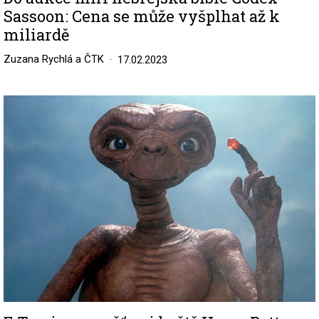
Sassoon: Cena se může vyšplhat až k
miliardě
Zuzana Rychlá a ČTK
17.02.2023
Image