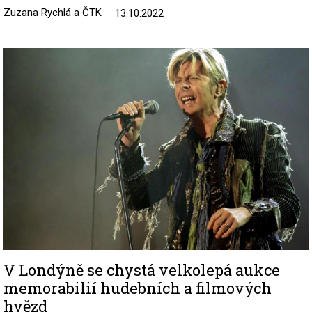
Zuzana Rychlá a ČTK
13.10.2022
Image
V Londýně se chystá velkolepá aukce
memorabilií hudebních a filmových
hvězd