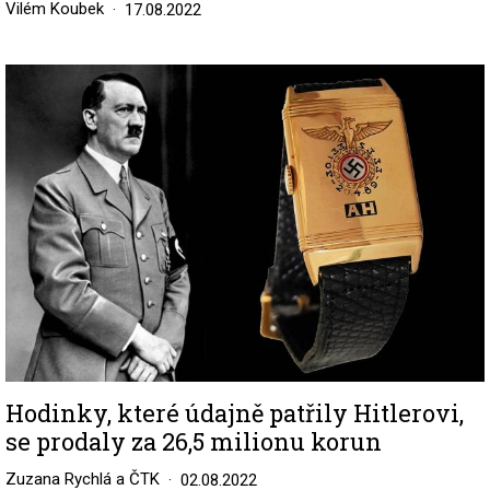
Vilém Koubek
17.08.2022
Image
Hodinky, které údajně patřily Hitlerovi,
se prodaly za 26,5 milionu korun
Zuzana Rychlá a ČTK
02.08.2022