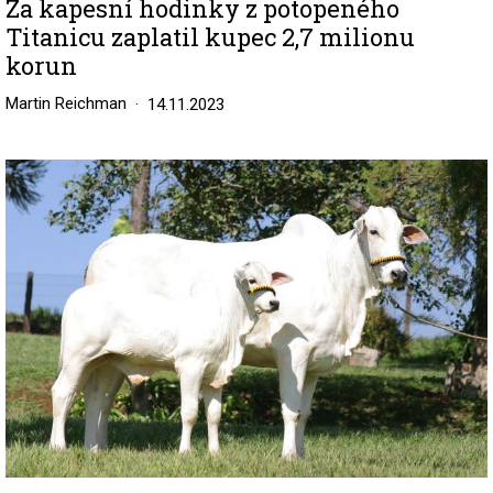
Za kapesní hodinky z potopeného
Titanicu zaplatil kupec 2,7 milionu
korun
Martin Reichman
14.11.2023
Image