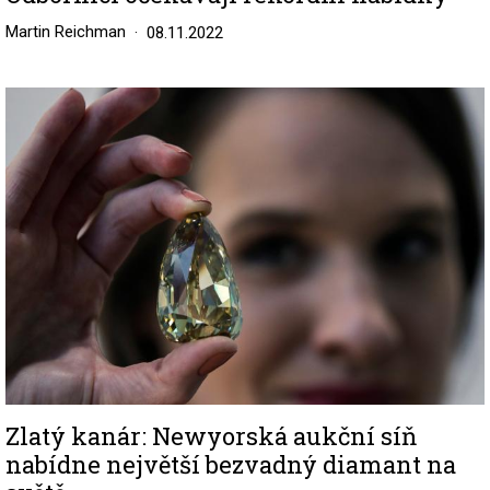
Martin Reichman
08.11.2022
Image
Zlatý kanár: Newyorská aukční síň
nabídne největší bezvadný diamant na