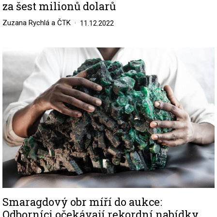
za šest milionů dolarů
Zuzana Rychlá a ČTK
11.12.2022
Image
Smaragdový obr míří do aukce:
Odborníci očekávají rekordní nabídky