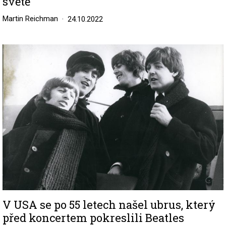
světě
Martin Reichman
24.10.2022
Image
V USA se po 55 letech našel ubrus, který
před koncertem pokreslili Beatles