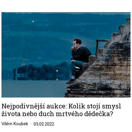
Image
Nejpodivnější aukce: Kolik stojí smysl
života nebo duch mrtvého dědečka?
Vilém Koubek
05.02.2022