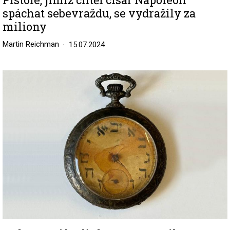
spáchat sebevraždu, se vydražily za
miliony
Martin Reichman
15.07.2024
Image