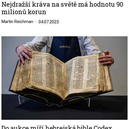
Nejdražší kráva na světě má hodnotu 90
milionů korun
Martin Reichman
04.07.2023
Image
Do aukce míří hebrejská bible Codex