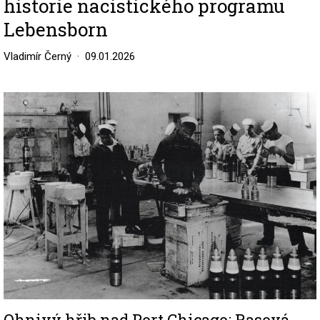
historie nacistického programu
Lebensborn
Vladimír Černý
09.01.2026
Image
Ohnivý hřib nad Port Chicago: Rasová