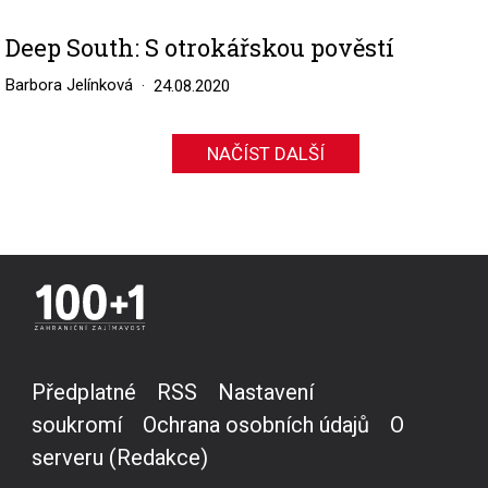
Deep South: S otrokářskou pověstí
Barbora Jelínková
24.08.2020
NAČÍST DALŠÍ
Předplatné
RSS
Nastavení
soukromí
Ochrana osobních údajů
O
serveru (Redakce)