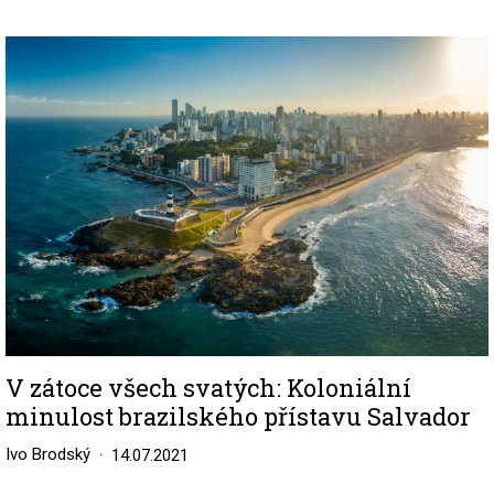
Image
V zátoce všech svatých: Koloniální
minulost brazilského přístavu Salvador
Ivo Brodský
14.07.2021