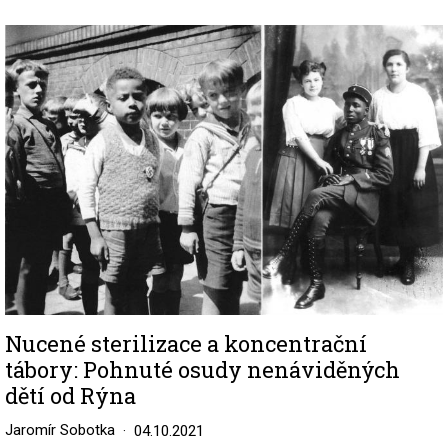
Image
Nucené sterilizace a koncentrační
tábory: Pohnuté osudy nenáviděných
dětí od Rýna
Jaromír Sobotka
04.10.2021