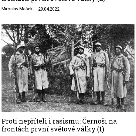
Miroslav Mašek
29.04.2022
Image
Proti nepříteli i rasismu: Černoši na
frontách první světové války (1)