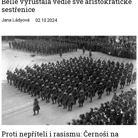
Belle vyrůstala vedle své aristokratické
sestřenice
Jana Ládyová
02.10.2024
Image
Proti nepříteli i rasismu: Černoši na