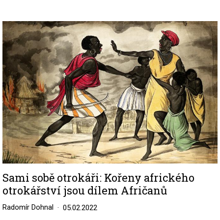
Image
Sami sobě otrokáři: Kořeny afrického
otrokářství jsou dílem Afričanů
Radomír Dohnal
05.02.2022