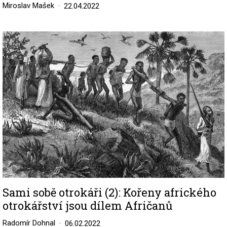
Miroslav Mašek
22.04.2022
Image
Sami sobě otrokáři (2): Kořeny afrického
otrokářství jsou dílem Afričanů
Radomír Dohnal
06.02.2022