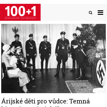
Přejít
k
hlavnímu
obsahu
Image
Árijské děti pro vůdce: Temná