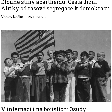
Dlouhé stíny apartheidu: Cesta Jižní
Afriky od rasové segregace k demokracii
Václav Kaška
26.10.2025
Image
V internaci i na bojištích: Osudy