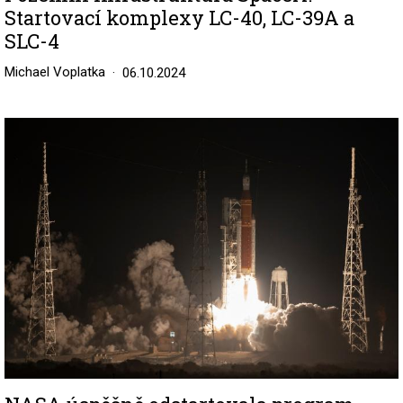
Startovací komplexy LC-40, LC-39A a
SLC-4
Michael Voplatka
06.10.2024
Image