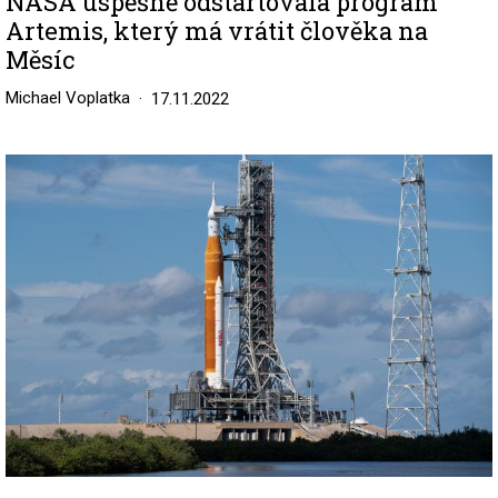
NASA úspěšně odstartovala program
Artemis, který má vrátit člověka na
Měsíc
Michael Voplatka
17.11.2022
Image