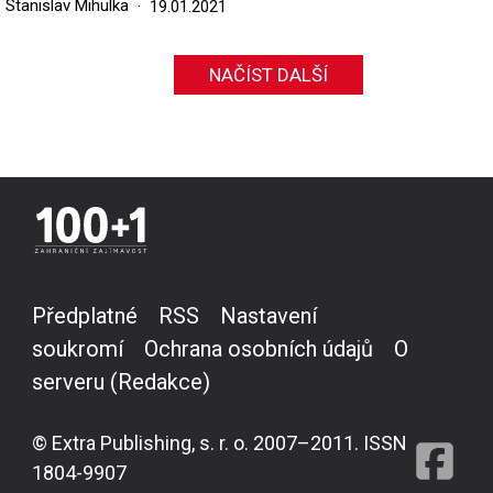
Stanislav Mihulka
19.01.2021
NAČÍST DALŠÍ
Předplatné
RSS
Nastavení
soukromí
Ochrana osobních údajů
O
serveru (Redakce)
© Extra Publishing, s. r. o. 2007–2011. ISSN
1804-9907