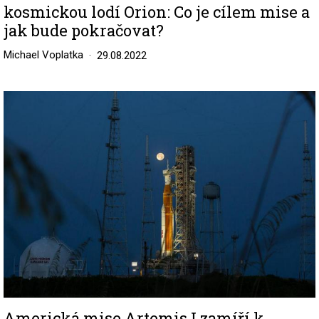
kosmickou lodí Orion: Co je cílem mise a
jak bude pokračovat?
Michael Voplatka
29.08.2022
Image
Americká mise Artemis I zamíří k