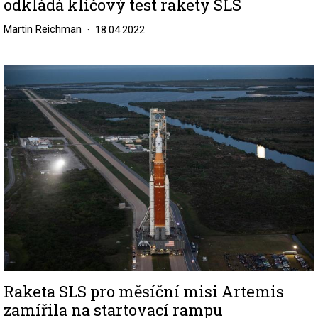
odkládá klíčový test rakety SLS
Martin Reichman
18.04.2022
Image
Raketa SLS pro měsíční misi Artemis
zamířila na startovací rampu