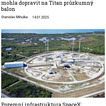
mohla dopravit na Titan průzkumný
balon
Stanislav Mihulka
14.01.2025
Image
Pozemní infrastruktura SpaceX: