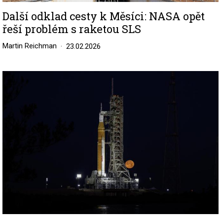
Další odklad cesty k Měsíci: NASA opět
řeší problém s raketou SLS
Martin Reichman
23.02.2026
Image