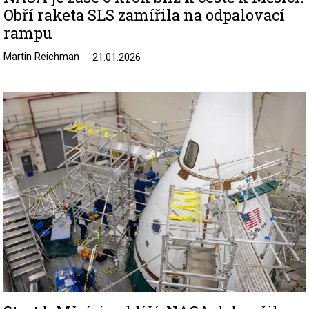
Obří raketa SLS zamířila na odpalovací
rampu
Martin Reichman
21.01.2026
Image