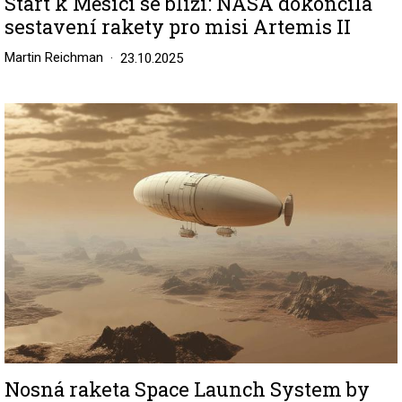
Start k Měsíci se blíží: NASA dokončila
sestavení rakety pro misi Artemis II
Martin Reichman
23.10.2025
Image
Nosná raketa Space Launch System by