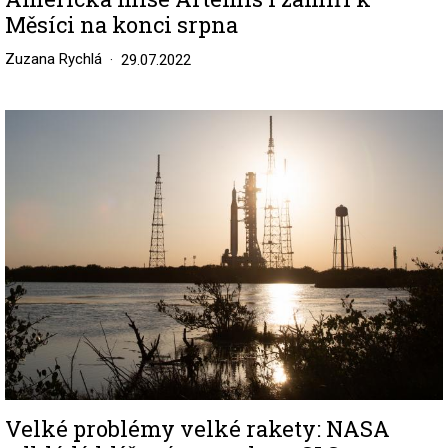
Měsíci na konci srpna
Zuzana Rychlá
29.07.2022
Image
Velké problémy velké rakety: NASA