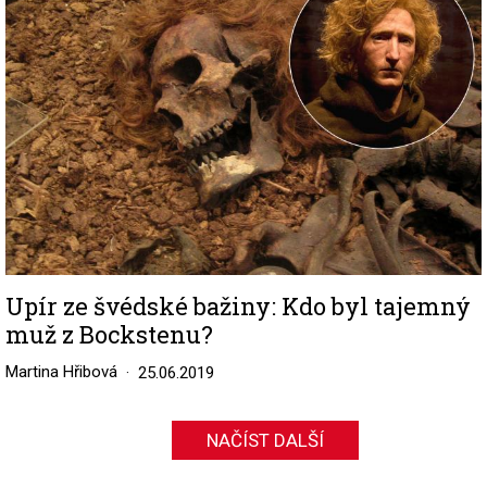
Upír ze švédské bažiny: Kdo byl tajemný
muž z Bockstenu?
Martina Hřibová
25.06.2019
NAČÍST DALŠÍ