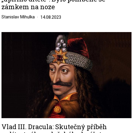
zámkem na noze
Stanislav Mihulka
14.08.2023
Image
Vlad III. Dracula: Skutečný příběh