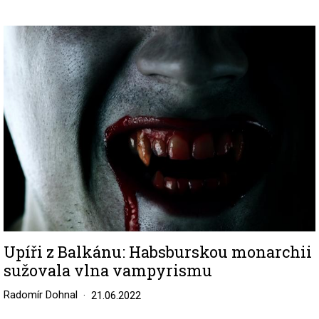
Image
Upíři z Balkánu: Habsburskou monarchii
sužovala vlna vampyrismu
Radomír Dohnal
21.06.2022