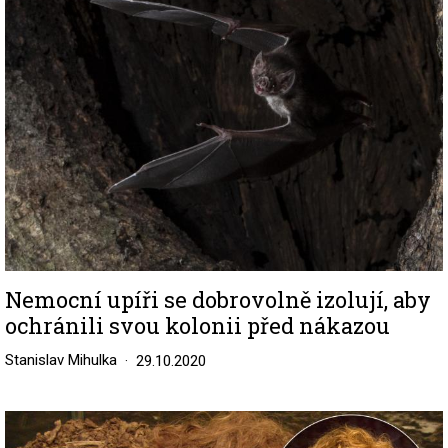
Nemocní upíři se dobrovolně izolují, aby
ochránili svou kolonii před nákazou
Stanislav Mihulka
29.10.2020
Image