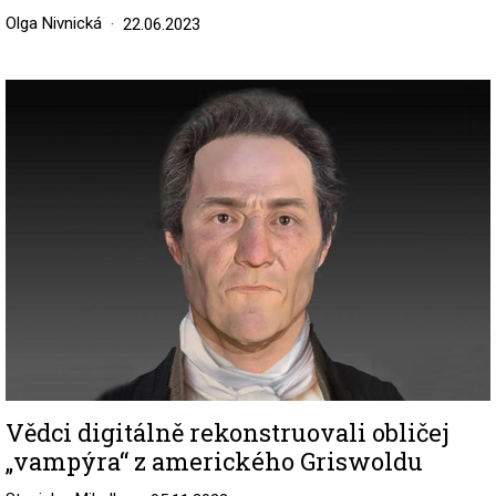
Olga Nivnická
22.06.2023
Image
Vědci digitálně rekonstruovali obličej
„vampýra“ z amerického Griswoldu