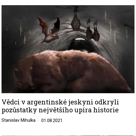
Image
Vědci v argentinské jeskyni odkryli
pozůstatky největšího upíra historie
Stanislav Mihulka
01.08.2021