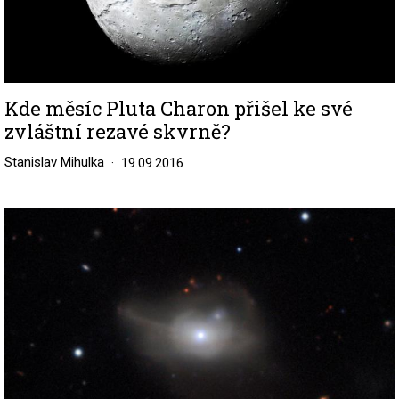
Kde měsíc Pluta Charon přišel ke své
zvláštní rezavé skvrně?
Stanislav Mihulka
19.09.2016
Image