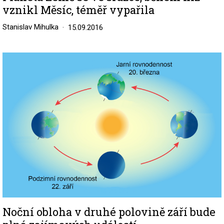
vznikl Měsíc, téměř vypařila
Stanislav Mihulka
15.09.2016
Image
Noční obloha v druhé polovině září bude