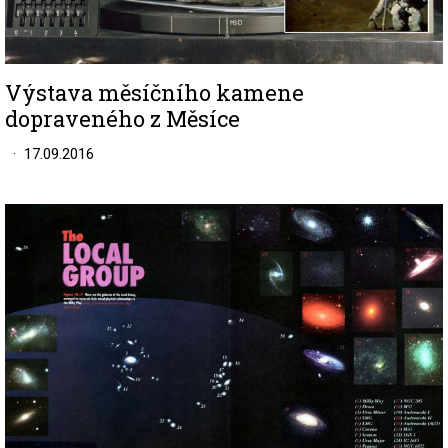
Výstava měsíčního kamene
dopraveného z Měsíce
17.09.2016
Image