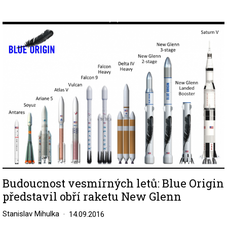
Image
Budoucnost vesmírných letů: Blue Origin
představil obří raketu New Glenn
Stanislav Mihulka
14.09.2016