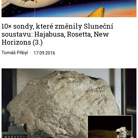
10× sondy, které změnily Sluneční
soustavu: Hajabusa, Rosetta, New
Horizons (3.)
Tomáš Přibyl
17.09.2016
Image