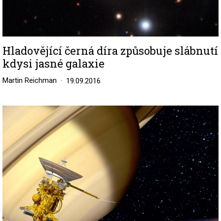
Hladovějící černá díra způsobuje slábnutí
kdysi jasné galaxie
Martin Reichman
19.09.2016
Image