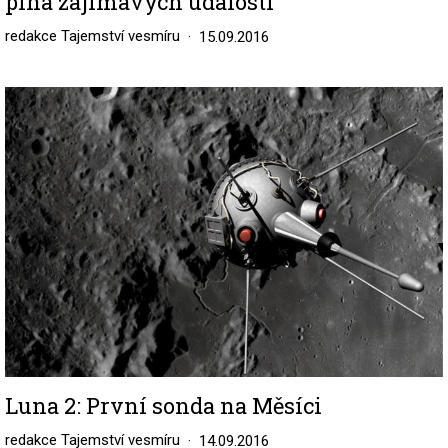
plná zajímavých událostí
redakce Tajemství vesmíru
15.09.2016
Image
Luna 2: První sonda na Měsíci
redakce Tajemství vesmíru
14.09.2016