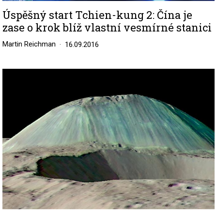
Úspěšný start Tchien-kung 2: Čína je
zase o krok blíž vlastní vesmírné stanici
Martin Reichman
16.09.2016
Image