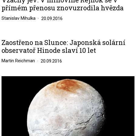
přímém přenosu znovuzrodila hvězda
Stanislav Mihulka
20.09.2016
Zaostřeno na Slunce: Japonská solární
observatoř Hinode slaví 10 let
Martin Reichman
20.09.2016
Image