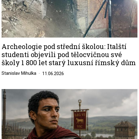
Archeologie pod střední školou: Italští
studenti objevili pod tělocvičnou své
školy 1 800 let starý luxusní římský dům
Stanislav Mihulka
11.06.2026
Image