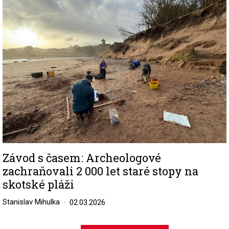
Image
Závod s časem: Archeologové
zachraňovali 2 000 let staré stopy na
skotské pláži
Stanislav Mihulka
02.03.2026