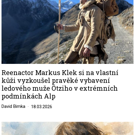
Reenactor Markus Klek si na vlastní
kůži vyzkoušel pravěké vybavení
ledového muže Ötziho v extrémních
podmínkách Alp
David Bimka
18.03.2026
Image