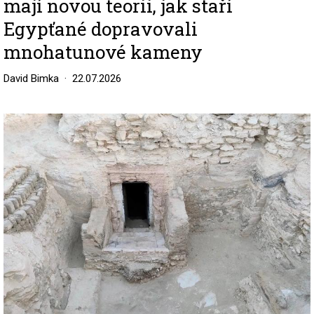
mají novou teorii, jak staří
Egypťané dopravovali
mnohatunové kameny
David Bimka
22.07.2026
Image