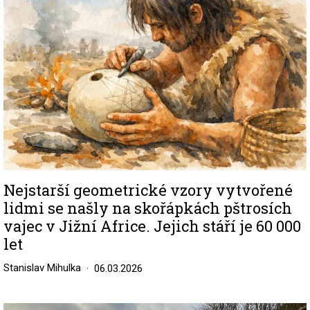
Nejstarší geometrické vzory vytvořené
lidmi se našly na skořápkách pštrosích
vajec v Jižní Africe. Jejich stáří je 60 000
let
Stanislav Mihulka
06.03.2026