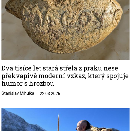
Dva tisíce let stará střela z praku nese
překvapivě moderní vzkaz, který spojuje
humor s hrozbou
Stanislav Mihulka
22.03.2026
Image