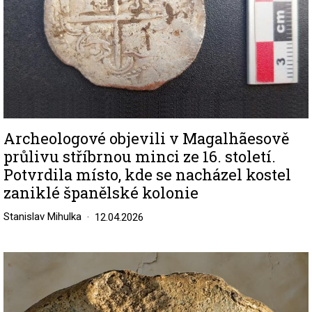
Archeologové objevili v Magalhãesově
průlivu stříbrnou minci ze 16. století.
Potvrdila místo, kde se nacházel kostel
zaniklé španělské kolonie
Stanislav Mihulka
12.04.2026
Image