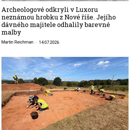
Archeologové odkryli v Luxoru
neznámou hrobku z Nové říše. Jejího
dávného majitele odhalily barevné
malby
Martin Reichman
14.07.2026
Image