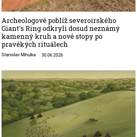
Archeologové poblíž severoirského
Giant's Ring odkryli dosud neznámý
kamenný kruh a nové stopy po
pravěkých rituálech
Stanislav Mihulka
30.06.2026
Image