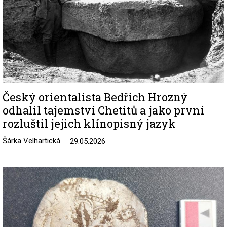
Český orientalista Bedřich Hrozný
odhalil tajemství Chetitů a jako první
rozluštil jejich klínopisný jazyk
Šárka Velhartická
29.05.2026
Image