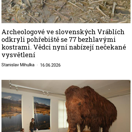
Archeologové ve slovenských Vráblích
odkryli pohřebiště se 77 bezhlavými
kostrami. Vědci nyní nabízejí nečekané
vysvětlení
Stanislav Mihulka
16.06.2026
Image