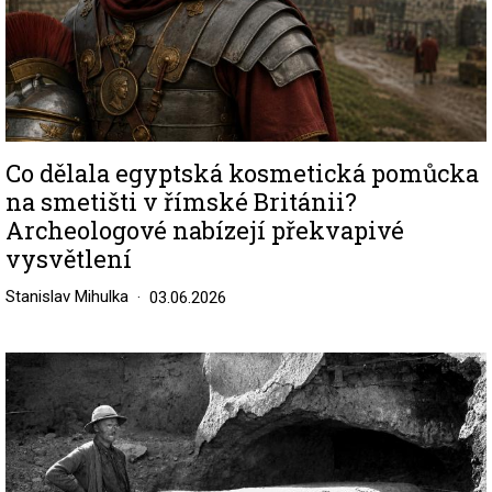
Co dělala egyptská kosmetická pomůcka
na smetišti v římské Británii?
Archeologové nabízejí překvapivé
vysvětlení
Stanislav Mihulka
03.06.2026
Image