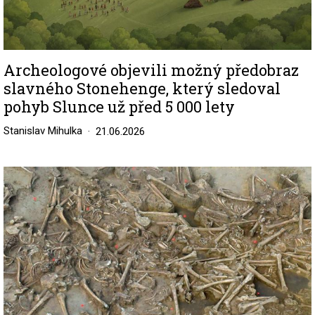
Archeologové objevili možný předobraz
slavného Stonehenge, který sledoval
pohyb Slunce už před 5 000 lety
Stanislav Mihulka
21.06.2026
Image