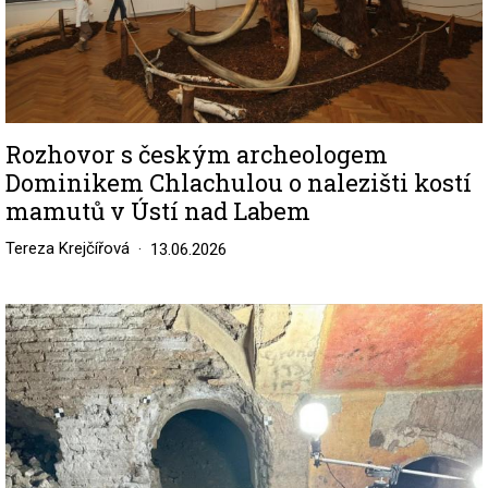
Rozhovor s českým archeologem
Dominikem Chlachulou o nalezišti kostí
mamutů v Ústí nad Labem
Tereza Krejčířová
13.06.2026
Image