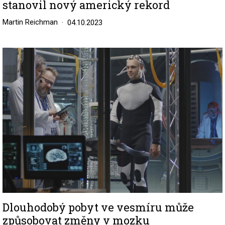
stanovil nový americký rekord
Martin Reichman
04.10.2023
Image
Dlouhodobý pobyt ve vesmíru může
způsobovat změny v mozku