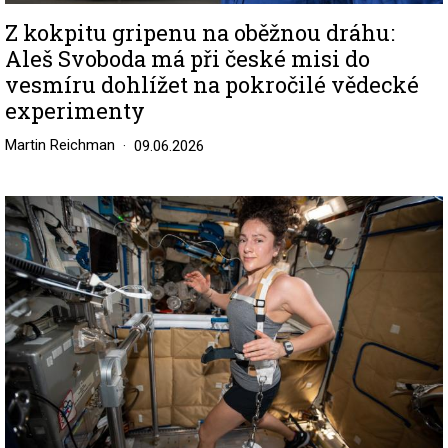
Z kokpitu gripenu na oběžnou dráhu:
Aleš Svoboda má při české misi do
vesmíru dohlížet na pokročilé vědecké
experimenty
Martin Reichman
09.06.2026
Image