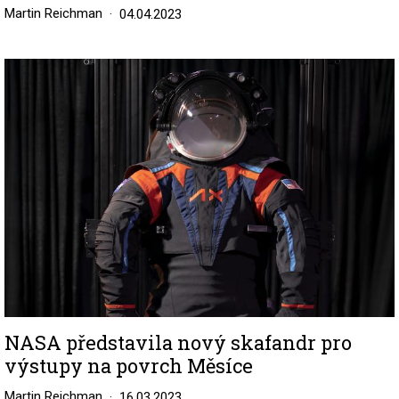
Martin Reichman
04.04.2023
Image
NASA představila nový skafandr pro
výstupy na povrch Měsíce
Martin Reichman
16.03.2023