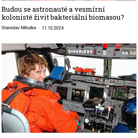
Budou se astronauté a vesmírní
kolonisté živit bakteriální biomasou?
Stanislav Mihulka
11.10.2024
Image