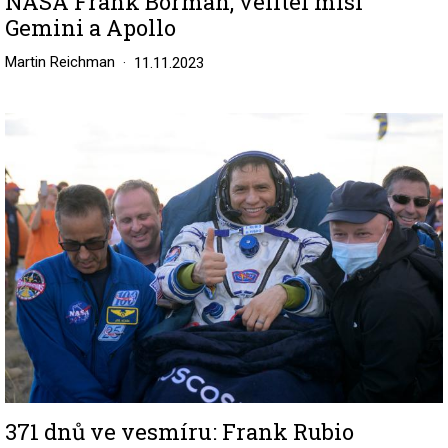
NASA Frank Borman, velitel misí
Gemini a Apollo
Martin Reichman
11.11.2023
Image
371 dnů ve vesmíru: Frank Rubio