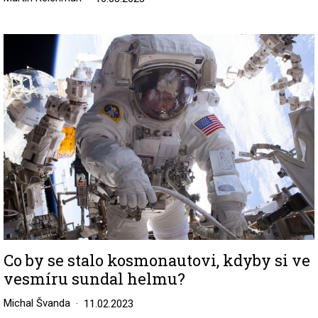
Image
Co by se stalo kosmonautovi, kdyby si ve
vesmíru sundal helmu?
Michal Švanda
11.02.2023