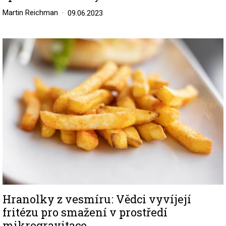
Martin Reichman
09.06.2023
Image
Hranolky z vesmíru: Vědci vyvíjejí
fritézu pro smažení v prostředí
mikrogravitace