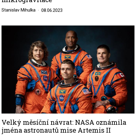
Stanislav Mihulka
08.06.2023
Image
Velký měsíční návrat: NASA oznámila
jména astronautů mise Artemis II