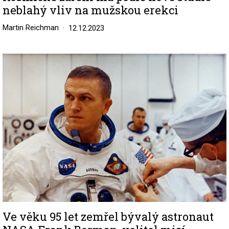
neblahý vliv na mužskou erekci
Martin Reichman
12.12.2023
Image
Ve věku 95 let zemřel bývalý astronaut