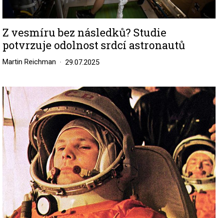
Z vesmíru bez následků? Studie
potvrzuje odolnost srdcí astronautů
Martin Reichman
29.07.2025
Image