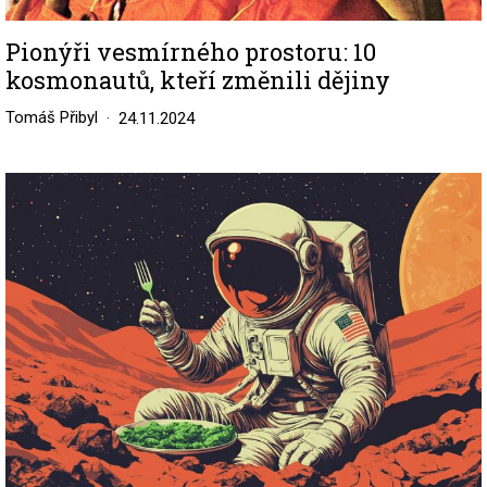
Pionýři vesmírného prostoru: 10
kosmonautů, kteří změnili dějiny
Tomáš Přibyl
24.11.2024
Image