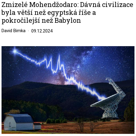
Zmizelé Mohendžodaro: Dávná civilizace
byla větší než egyptská říše a
pokročilejší než Babylon
David Bimka
09.12.2024
Image