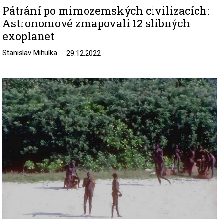
Pátrání po mimozemských civilizacích:
Astronomové zmapovali 12 slibných
exoplanet
Stanislav Mihulka
29.12.2022
Image