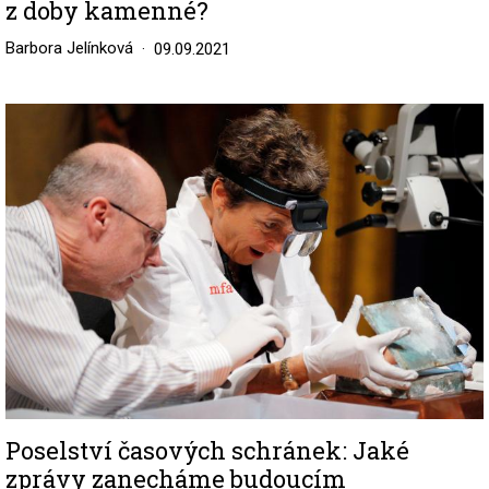
z doby kamenné?
Barbora Jelínková
09.09.2021
Image
Poselství časových schránek: Jaké
zprávy zanecháme budoucím