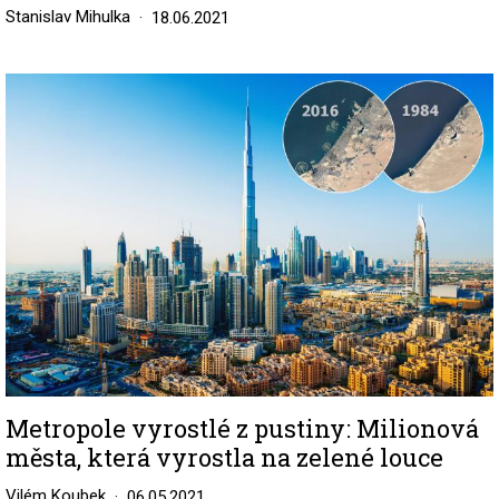
Stanislav Mihulka
18.06.2021
Image
Metropole vyrostlé z pustiny: Milionová
města, která vyrostla na zelené louce
Vilém Koubek
06.05.2021