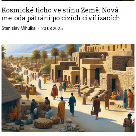
Kosmické ticho ve stínu Země: Nová
metoda pátrání po cizích civilizacích
Stanislav Mihulka
20.08.2025
Image