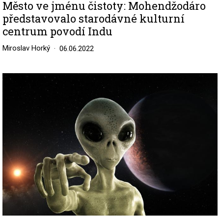
Město ve jménu čistoty: Mohendžodáro
představovalo starodávné kulturní
centrum povodí Indu
Miroslav Horký
06.06.2022
Image