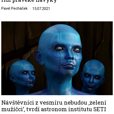
Pavel Pecháček
15.07.2021
Image
Návštěvníci z vesmíru nebudou ‚zelení
mužíčci‘, tvrdí astronom institutu SETI