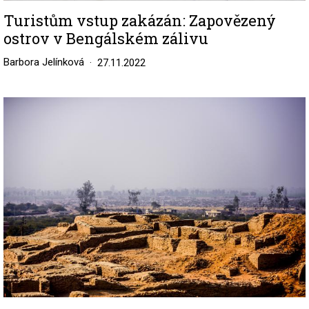
Turistům vstup zakázán: Zapovězený
ostrov v Bengálském zálivu
Barbora Jelínková
27.11.2022
Image