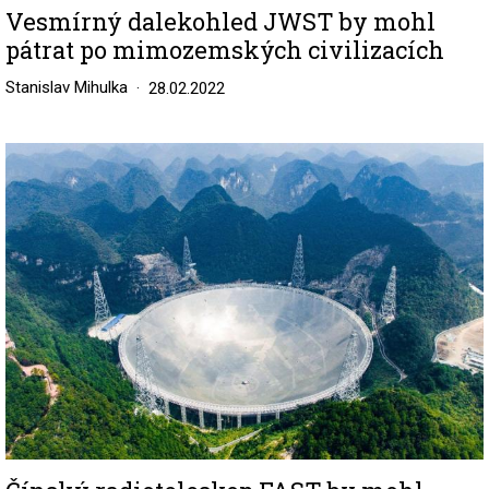
Vesmírný dalekohled JWST by mohl
pátrat po mimozemských civilizacích
Stanislav Mihulka
28.02.2022
Image