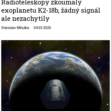
Radioteleskopy zkoumaly
exoplanetu K2-18b, žádný signál
ale nezachytily
Stanislav Mihulka
04.03.2026
Image