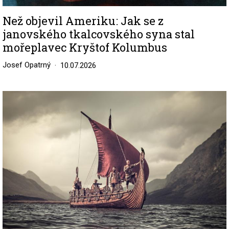
Než objevil Ameriku: Jak se z
janovského tkalcovského syna stal
mořeplavec Kryštof Kolumbus
Josef Opatrný
10.07.2026
Image