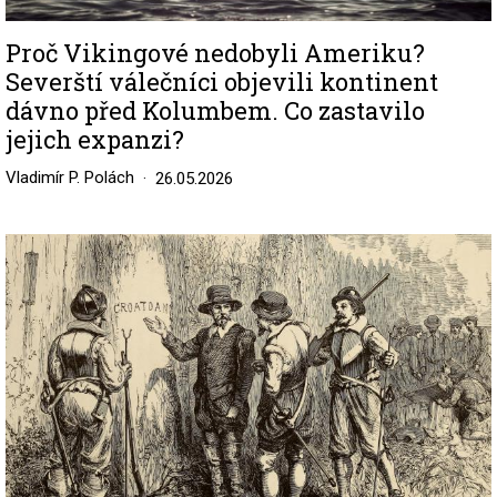
Proč Vikingové nedobyli Ameriku?
Severští válečníci objevili kontinent
dávno před Kolumbem. Co zastavilo
jejich expanzi?
Vladimír P. Polách
26.05.2026
Image