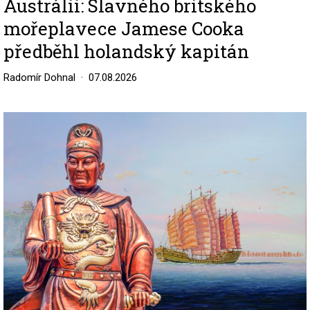
Austrálii: Slavného britského
mořeplavece Jamese Cooka
předběhl holandský kapitán
Radomír Dohnal
07.08.2026
Image