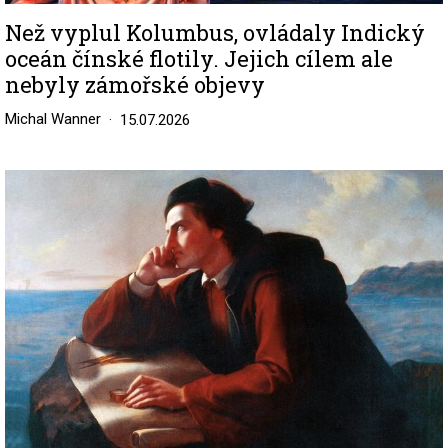
Než vyplul Kolumbus, ovládaly Indický
oceán čínské flotily. Jejich cílem ale
nebyly zámořské objevy
Michal Wanner
15.07.2026
Image