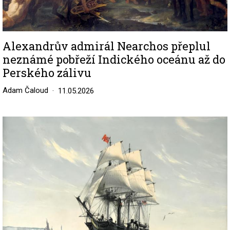
Alexandrův admirál Nearchos přeplul
neznámé pobřeží Indického oceánu až do
Perského zálivu
Adam Čaloud
11.05.2026
Image