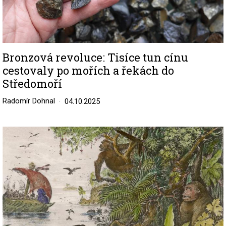
Bronzová revoluce: Tisíce tun cínu
cestovaly po mořích a řekách do
Středomoří
Radomír Dohnal
04.10.2025
Image