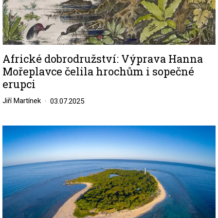
Africké dobrodružství: Výprava Hanna
Mořeplavce čelila hrochům i sopečné
erupci
Jiří Martínek
03.07.2025
Image