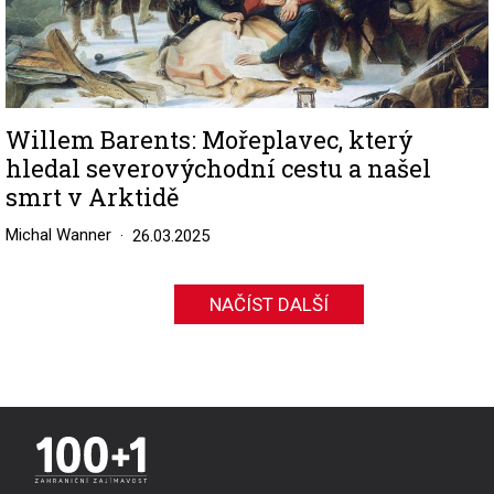
Willem Barents: Mořeplavec, který
hledal severovýchodní cestu a našel
smrt v Arktidě
Michal Wanner
26.03.2025
NAČÍST DALŠÍ