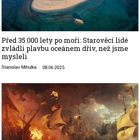
Před 35 000 lety po moři: Starověcí lidé
zvládli plavbu oceánem dřív, než jsme
mysleli
Stanislav Mihulka
08.06.2025
Image