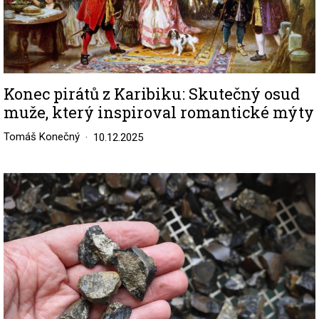
Konec pirátů z Karibiku: Skutečný osud
muže, který inspiroval romantické mýty
Tomáš Konečný
10.12.2025
Image