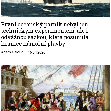
První oceánský parník nebyl jen
technickým experimentem, ale i
odvážnou sázkou, která posunula
hranice námořní plavby
Adam Čaloud
16.04.2026
Image