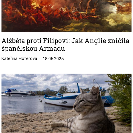
Alžběta proti Filipovi: Jak Anglie zničila
španělskou Armadu
Kateřina Höferová
18.05.2025
Image