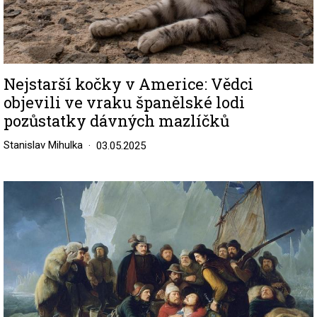
Nejstarší kočky v Americe: Vědci
objevili ve vraku španělské lodi
pozůstatky dávných mazlíčků
Stanislav Mihulka
03.05.2025
Image