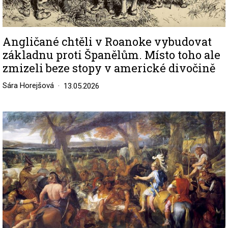
Angličané chtěli v Roanoke vybudovat
základnu proti Španělům. Místo toho ale
zmizeli beze stopy v americké divočině
Sára Horejšová
13.05.2026
Image