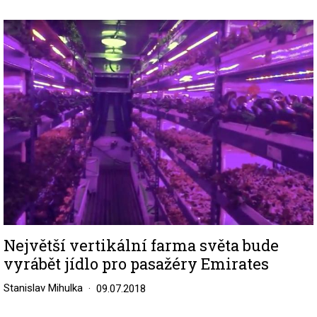
Image
Největší vertikální farma světa bude
vyrábět jídlo pro pasažéry Emirates
Stanislav Mihulka
09.07.2018