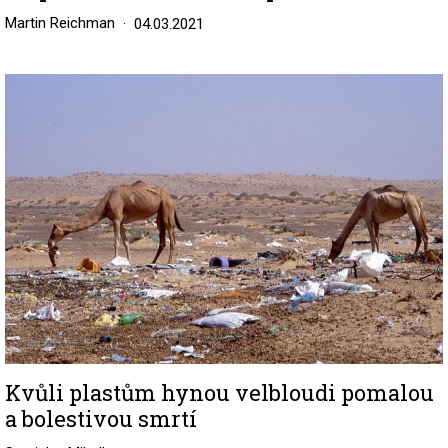
Martin Reichman
04.03.2021
Image
Kvůli plastům hynou velbloudi pomalou
a bolestivou smrtí