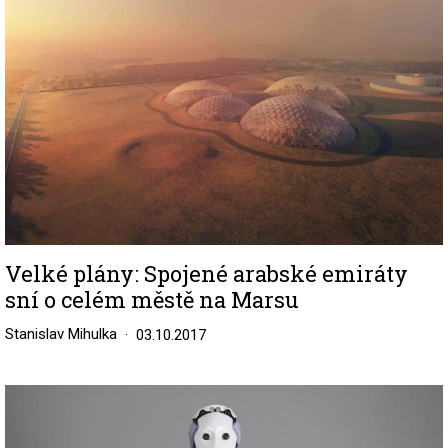
Velké plány: Spojené arabské emiráty
sní o celém městě na Marsu
Stanislav Mihulka
03.10.2017
Image