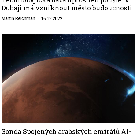
Dubaji má vzniknout město budoucnosti
Martin Reichman
16.12.2022
Image
Sonda Spojených arabských emirátů Al-