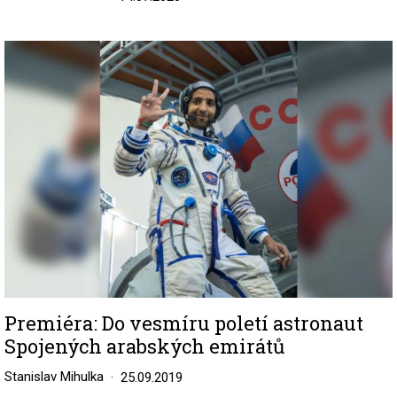
Image
Premiéra: Do vesmíru poletí astronaut
Spojených arabských emirátů
Stanislav Mihulka
25.09.2019