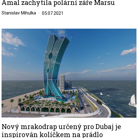
Amal zachytila polární záře Marsu
Stanislav Mihulka
05.07.2021
Image
Nový mrakodrap určený pro Dubaj je
inspirován kolíčkem na prádlo