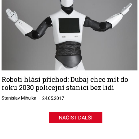
Roboti hlásí příchod: Dubaj chce mít do
roku 2030 policejní stanici bez lidí
Stanislav Mihulka
24.05.2017
NAČÍST DALŠÍ