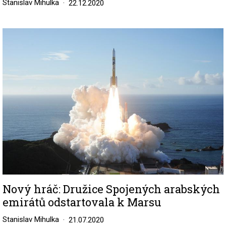
Stanislav Mihulka
22.12.2020
Image
Nový hráč: Družice Spojených arabských
emirátů odstartovala k Marsu
Stanislav Mihulka
21.07.2020