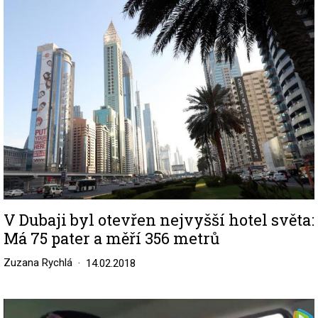
Image
V Dubaji byl otevřen nejvyšší hotel světa:
Má 75 pater a měří 356 metrů
Zuzana Rychlá
14.02.2018
Image