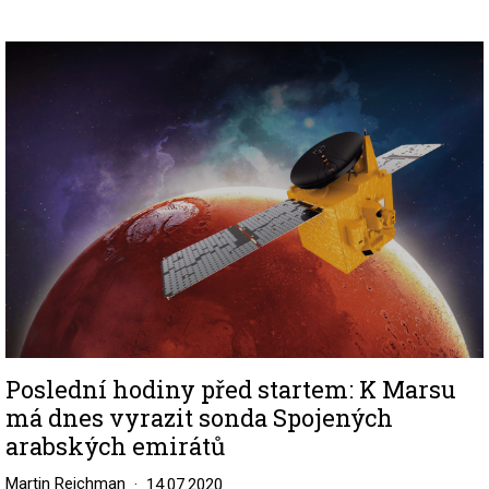
Image
Poslední hodiny před startem: K Marsu
má dnes vyrazit sonda Spojených
arabských emirátů
Martin Reichman
14.07.2020