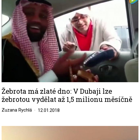
Žebrota má zlaté dno: V Dubaji lze
žebrotou vydělat až 1,5 milionu měsíčně
Zuzana Rychlá
12.01.2018
Image