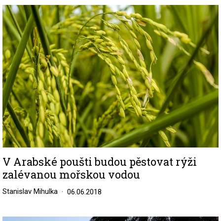
Image
V Arabské poušti budou pěstovat rýži
zalévanou mořskou vodou
Stanislav Mihulka
06.06.2018