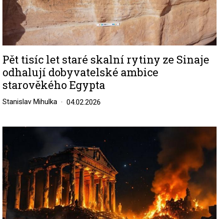
Pět tisíc let staré skalní rytiny ze Sinaje
odhalují dobyvatelské ambice
starověkého Egypta
Stanislav Mihulka
04.02.2026
Image