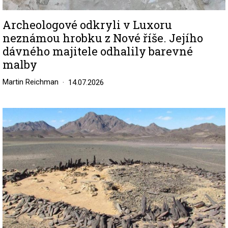
Archeologové odkryli v Luxoru
neznámou hrobku z Nové říše. Jejího
dávného majitele odhalily barevné
malby
Martin Reichman
14.07.2026
Image