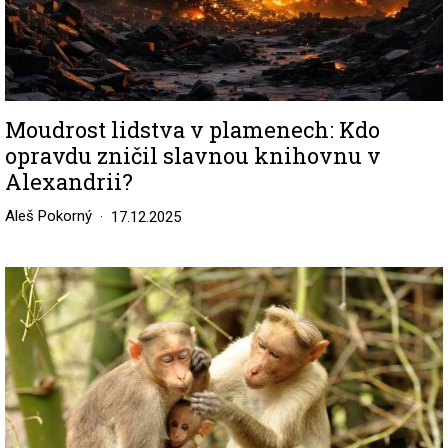
Moudrost lidstva v plamenech: Kdo
opravdu zničil slavnou knihovnu v
Alexandrii?
Aleš Pokorný
17.12.2025
Image