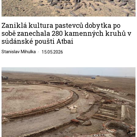
Zaniklá kultura pastevců dobytka po
sobě zanechala 280 kamenných kruhů v
súdánské poušti Atbai
Stanislav Mihulka
15.05.2026
Image