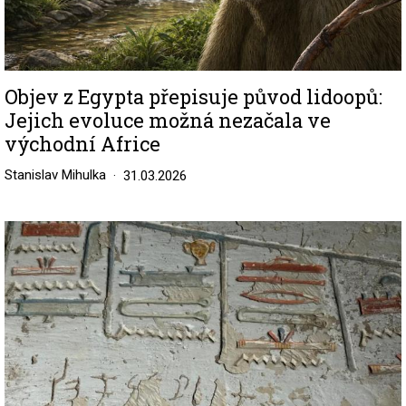
Objev z Egypta přepisuje původ lidoopů:
Jejich evoluce možná nezačala ve
východní Africe
Stanislav Mihulka
31.03.2026
Image