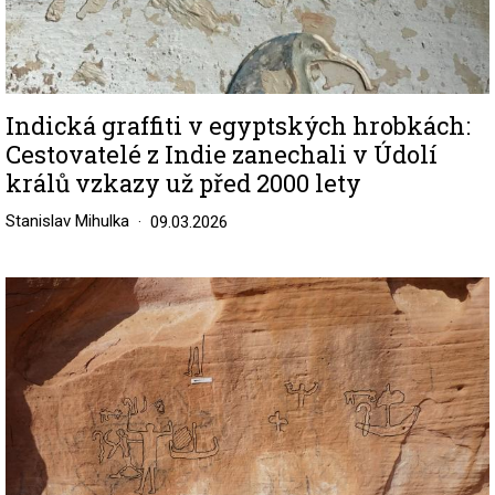
Indická graffiti v egyptských hrobkách:
Cestovatelé z Indie zanechali v Údolí
králů vzkazy už před 2000 lety
Stanislav Mihulka
09.03.2026
Image