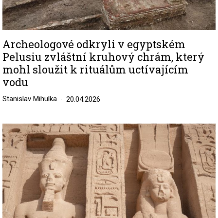
Archeologové odkryli v egyptském
Pelusiu zvláštní kruhový chrám, který
mohl sloužit k rituálům uctívajícím
vodu
Stanislav Mihulka
20.04.2026
Image