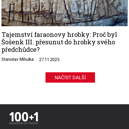
Tajemství faraonovy hrobky: Proč byl
Šošenk III. přesunut do hrobky svého
předchůdce?
Stanislav Mihulka
27.11.2025
NAČÍST DALŠÍ