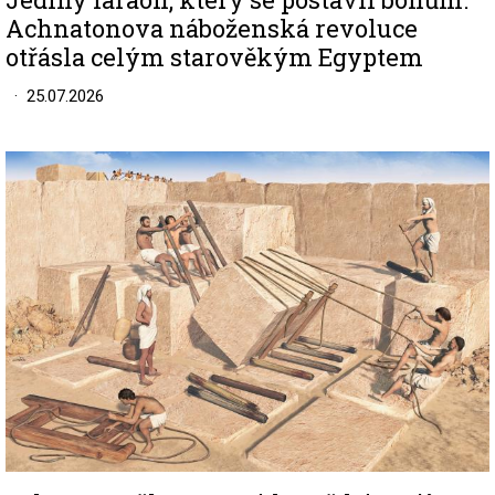
Achnatonova náboženská revoluce
otřásla celým starověkým Egyptem
25.07.2026
Image