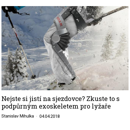
Image
Nejste si jistí na sjezdovce? Zkuste to s
podpůrným exoskeletem pro lyžaře
Stanislav Mihulka
04.04.2018