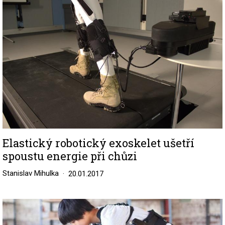
Elastický robotický exoskelet ušetří
spoustu energie při chůzi
Stanislav Mihulka
20.01.2017
Image