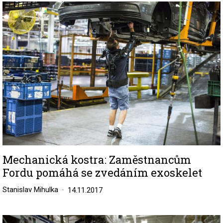
Image
Mechanická kostra: Zaměstnancům
Fordu pomáhá se zvedáním exoskelet
Stanislav Mihulka
14.11.2017
Image