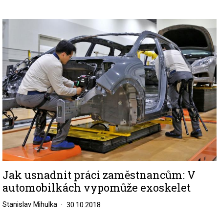
Image
Jak usnadnit práci zaměstnancům: V
automobilkách vypomůže exoskelet
Stanislav Mihulka
30.10.2018