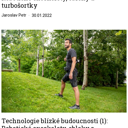
turbošortky
Jaroslav Petr
30.01.2022
Image
Technologie blízké budoucnosti (1):