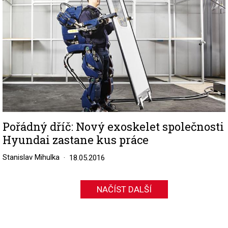
Pořádný dříč: Nový exoskelet společnosti
Hyundai zastane kus práce
Stanislav Mihulka
18.05.2016
NAČÍST DALŠÍ