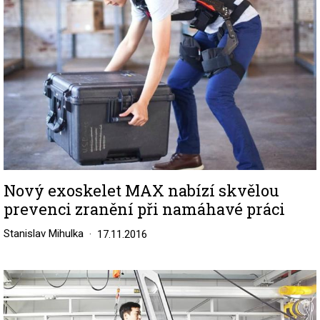
Nový exoskelet MAX nabízí skvělou
prevenci zranění při namáhavé práci
Stanislav Mihulka
17.11.2016
Image