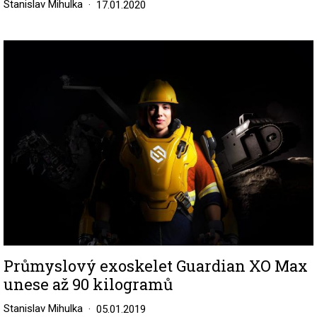
Stanislav Mihulka
17.01.2020
Image
Průmyslový exoskelet Guardian XO Max
unese až 90 kilogramů
Stanislav Mihulka
05.01.2019