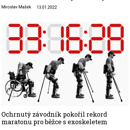
Miroslav Mašek
13.01.2022
Image
Ochrnutý závodník pokořil rekord
maratonu pro běžce s exoskeletem